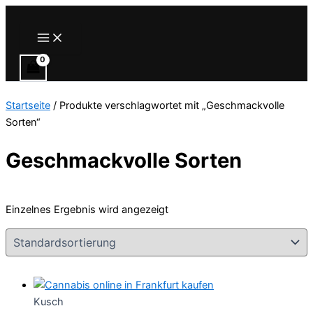
Zum
Inhalt
Main
Menu
springen
Startseite
/ Produkte verschlagwortet mit „Geschmackvolle
Sorten“
Geschmackvolle Sorten
Einzelnes Ergebnis wird angezeigt
Kusch