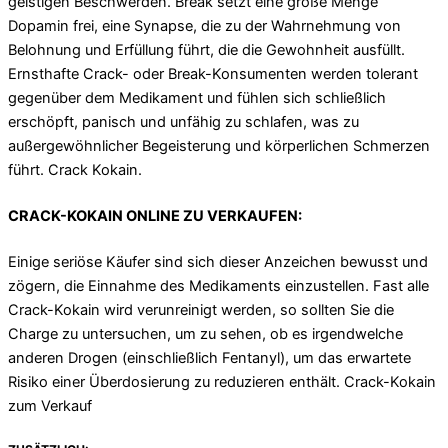
geistigen Beschwerden. Break setzt eine große Menge
Dopamin frei, eine Synapse, die zu der Wahrnehmung von
Belohnung und Erfüllung führt, die die Gewohnheit ausfüllt.
Ernsthafte Crack- oder Break-Konsumenten werden tolerant
gegenüber dem Medikament und fühlen sich schließlich
erschöpft, panisch und unfähig zu schlafen, was zu
außergewöhnlicher Begeisterung und körperlichen Schmerzen
führt. Crack Kokain.
CRACK-KOKAIN ONLINE ZU VERKAUFEN:
Einige seriöse Käufer sind sich dieser Anzeichen bewusst und
zögern, die Einnahme des Medikaments einzustellen. Fast alle
Crack-Kokain wird verunreinigt werden, so sollten Sie die
Charge zu untersuchen, um zu sehen, ob es irgendwelche
anderen Drogen (einschließlich Fentanyl), um das erwartete
Risiko einer Überdosierung zu reduzieren enthält. Crack-Kokain
zum Verkauf