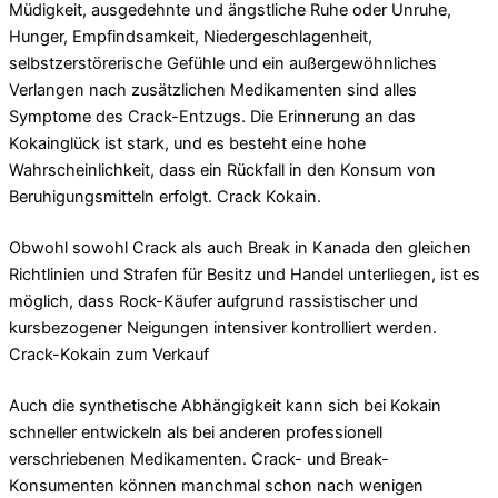
Müdigkeit, ausgedehnte und ängstliche Ruhe oder Unruhe,
Hunger, Empfindsamkeit, Niedergeschlagenheit,
selbstzerstörerische Gefühle und ein außergewöhnliches
Verlangen nach zusätzlichen Medikamenten sind alles
Symptome des Crack-Entzugs. Die Erinnerung an das
Kokainglück ist stark, und es besteht eine hohe
Wahrscheinlichkeit, dass ein Rückfall in den Konsum von
Beruhigungsmitteln erfolgt. Crack Kokain.
Obwohl sowohl Crack als auch Break in Kanada den gleichen
Richtlinien und Strafen für Besitz und Handel unterliegen, ist es
möglich, dass Rock-Käufer aufgrund rassistischer und
kursbezogener Neigungen intensiver kontrolliert werden.
Crack-Kokain zum Verkauf
Auch die synthetische Abhängigkeit kann sich bei Kokain
schneller entwickeln als bei anderen professionell
verschriebenen Medikamenten. Crack- und Break-
Konsumenten können manchmal schon nach wenigen