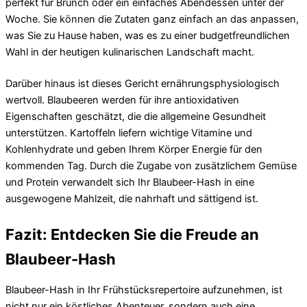
perfekt für Brunch oder ein einfaches Abendessen unter der
Woche. Sie können die Zutaten ganz einfach an das anpassen,
was Sie zu Hause haben, was es zu einer budgetfreundlichen
Wahl in der heutigen kulinarischen Landschaft macht.
Darüber hinaus ist dieses Gericht ernährungsphysiologisch
wertvoll. Blaubeeren werden für ihre antioxidativen
Eigenschaften geschätzt, die die allgemeine Gesundheit
unterstützen. Kartoffeln liefern wichtige Vitamine und
Kohlenhydrate und geben Ihrem Körper Energie für den
kommenden Tag. Durch die Zugabe von zusätzlichem Gemüse
und Protein verwandelt sich Ihr Blaubeer-Hash in eine
ausgewogene Mahlzeit, die nahrhaft und sättigend ist.
Fazit: Entdecken Sie die Freude an
Blaubeer-Hash
Blaubeer-Hash in Ihr Frühstücksrepertoire aufzunehmen, ist
nicht nur ein köstliches Abenteuer, sondern auch eine