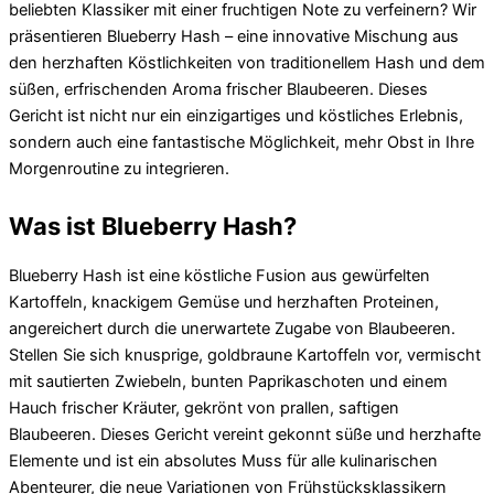
beliebten Klassiker mit einer fruchtigen Note zu verfeinern? Wir
präsentieren Blueberry Hash – eine innovative Mischung aus
den herzhaften Köstlichkeiten von traditionellem Hash und dem
süßen, erfrischenden Aroma frischer Blaubeeren. Dieses
Gericht ist nicht nur ein einzigartiges und köstliches Erlebnis,
sondern auch eine fantastische Möglichkeit, mehr Obst in Ihre
Morgenroutine zu integrieren.
Was ist Blueberry Hash?
Blueberry Hash ist eine köstliche Fusion aus gewürfelten
Kartoffeln, knackigem Gemüse und herzhaften Proteinen,
angereichert durch die unerwartete Zugabe von Blaubeeren.
Stellen Sie sich knusprige, goldbraune Kartoffeln vor, vermischt
mit sautierten Zwiebeln, bunten Paprikaschoten und einem
Hauch frischer Kräuter, gekrönt von prallen, saftigen
Blaubeeren. Dieses Gericht vereint gekonnt süße und herzhafte
Elemente und ist ein absolutes Muss für alle kulinarischen
Abenteurer, die neue Variationen von Frühstücksklassikern