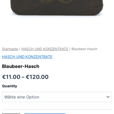
Startseite
/
HASCH UND KONZENTRATE
/ Blaubeer-Hasch
HASCH UND KONZENTRATE
Blaubeer-Hasch
Preisspanne:
€
11.00
–
€
120.00
€11.00
Quantity
bis
€120.00