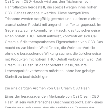
Cali Cream CBD-Hasch wird aus den Trichomen von
Hanfpflanzen hergestellt, die speziell wegen ihres hohen
CBD-Gehalts angebaut werden. Diese harzgefüllten
Trichome werden sorgfältig geerntet und zu einem dichten,
aromatischen Produkt mit angenehmer Textur gepresst. Im
Gegensatz zu herkömmlichem Hasch, das typischerweise
einen hohen THC-Gehalt aufweist, konzentriert sich Cali
Cream auf die therapeutischen Eigenschaften von CBD. Das
macht es zur idealen Wahl für alle, die Wellness-Vorteile
ohne die berauschende Wirkung suchen, die üblicherweise
mit Produkten mit hohem THC-Gehalt verbunden wird. Cali
Cream CBD Hash ist daher perfekt für alle, die ihre
Lebensqualität verbessern möchten, ohne ihre geistige
Klarheit zu beeinträchtigen.
Die einzigartigen Aromen von Cali Cream CBD Hash
Eines der herausragenden Merkmale von Cali Cream CBD
Hash ist sein verführerisches Geschmacksprofil. Dank eines
Extraktionsverfahrens, das die natürlichen Terpene der