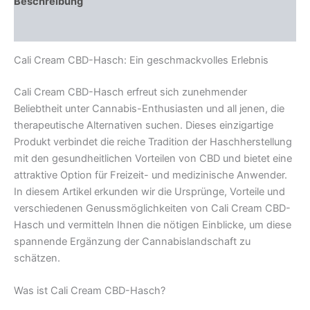
Beschreibung
Rezensionen (0)
Cali Cream CBD-Hasch: Ein geschmackvolles Erlebnis
Cali Cream CBD-Hasch erfreut sich zunehmender
Beliebtheit unter Cannabis-Enthusiasten und all jenen, die
therapeutische Alternativen suchen. Dieses einzigartige
Produkt verbindet die reiche Tradition der Haschherstellung
mit den gesundheitlichen Vorteilen von CBD und bietet eine
attraktive Option für Freizeit- und medizinische Anwender.
In diesem Artikel erkunden wir die Ursprünge, Vorteile und
verschiedenen Genussmöglichkeiten von Cali Cream CBD-
Hasch und vermitteln Ihnen die nötigen Einblicke, um diese
spannende Ergänzung der Cannabislandschaft zu
schätzen.
Was ist Cali Cream CBD-Hasch?