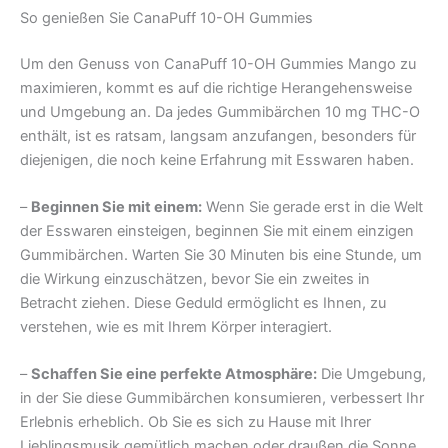
So genießen Sie CanaPuff 10-OH Gummies
Um den Genuss von CanaPuff 10-OH Gummies Mango zu
maximieren, kommt es auf die richtige Herangehensweise
und Umgebung an. Da jedes Gummibärchen 10 mg THC-O
enthält, ist es ratsam, langsam anzufangen, besonders für
diejenigen, die noch keine Erfahrung mit Esswaren haben.
–
Beginnen Sie mit einem:
Wenn Sie gerade erst in die Welt
der Esswaren einsteigen, beginnen Sie mit einem einzigen
Gummibärchen. Warten Sie 30 Minuten bis eine Stunde, um
die Wirkung einzuschätzen, bevor Sie ein zweites in
Betracht ziehen. Diese Geduld ermöglicht es Ihnen, zu
verstehen, wie es mit Ihrem Körper interagiert.
–
Schaffen Sie eine perfekte Atmosphäre:
Die Umgebung,
in der Sie diese Gummibärchen konsumieren, verbessert Ihr
Erlebnis erheblich. Ob Sie es sich zu Hause mit Ihrer
Lieblingsmusik gemütlich machen oder draußen die Sonne