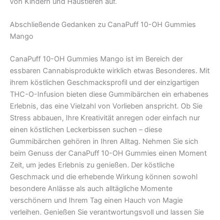
von Kindern und Haustieren auf.
Abschließende Gedanken zu CanaPuff 10-OH Gummies
Mango
CanaPuff 10-OH Gummies Mango ist im Bereich der
essbaren Cannabisprodukte wirklich etwas Besonderes. Mit
ihrem köstlichen Geschmacksprofil und der einzigartigen
THC-O-Infusion bieten diese Gummibärchen ein erhabenes
Erlebnis, das eine Vielzahl von Vorlieben anspricht. Ob Sie
Stress abbauen, Ihre Kreativität anregen oder einfach nur
einen köstlichen Leckerbissen suchen – diese
Gummibärchen gehören in Ihren Alltag. Nehmen Sie sich
beim Genuss der CanaPuff 10-OH Gummies einen Moment
Zeit, um jedes Erlebnis zu genießen. Der köstliche
Geschmack und die erhebende Wirkung können sowohl
besondere Anlässe als auch alltägliche Momente
verschönern und Ihrem Tag einen Hauch von Magie
verleihen. Genießen Sie verantwortungsvoll und lassen Sie