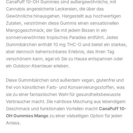
CanaPuff 10-OH Gummies sind außergewöhnliche, mit
Cannabis angereicherte Leckereien, die über das
Gewöhnliche hinausgehen. Hergestellt aus hochwertigen
Zutaten, verströmen diese Gummis einen sensationellen
Mangogeschmack, der Sie mit jedem Bissen in ein
sonnenverwöhntes tropisches Paradies entführt. Jedes
Gummibärchen enthält 10 mg THC-O und bietet ein starkes,
aber dennoch beherrschbares Erlebnis, das Ihren Tag
verschönern kann, egal ob Sie zu Hause entspannen oder
ein Outdoor-Abenteuer erleben.
Diese Gummibärchen sind außerdem vegan, glutenfrei und
frei von künstlichen Farb- und Konservierungsstoffen, was
sie zu einer fantastischen Wahl für gesundheitsbewusste
Verbraucher macht. Die nahtlose Mischung aus lebendigem
Geschmack und funktionalen Vorteilen macht
CanaPuff 10-
OH Gummies Mango
zu einer vielseitigen Option für jeden
Anlass.