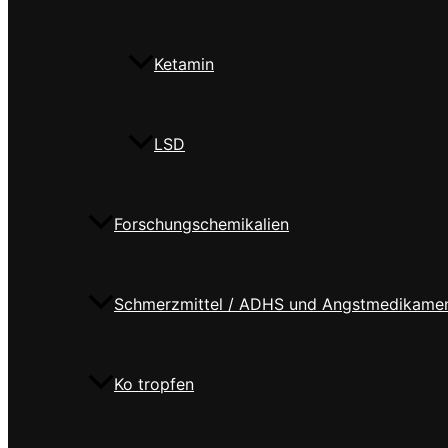
Ketamin
LSD
Forschungschemikalien
Schmerzmittel / ADHS und Angstmedikame
Ko tropfen