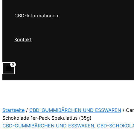
CBD-Informationen
Kontakt
Startseite
/
CBD-GUMMIBÄRCHEN UND ESSWAREN
/ Can
Schokolade 1er-Pack Spekulatius (35g)
CBD-GUMMIBÄRCHEN UND ESSWAREN
,
CBD-SCHOKOL