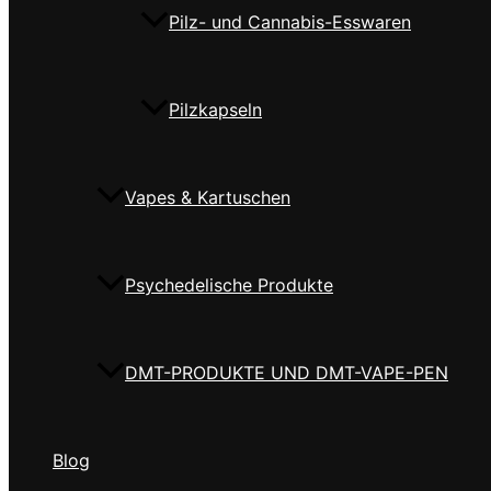
Pilz- und Cannabis-Esswaren
Pilzkapseln
Vapes & Kartuschen
Psychedelische Produkte
DMT-PRODUKTE UND DMT-VAPE-PEN
Blog