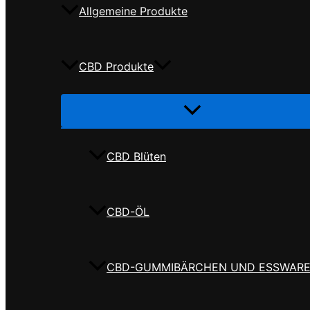
Allgemeine Produkte
CBD Produkte
Menü
umschalten
CBD Blüten
CBD-ÖL
CBD-GUMMIBÄRCHEN UND ESSWAR