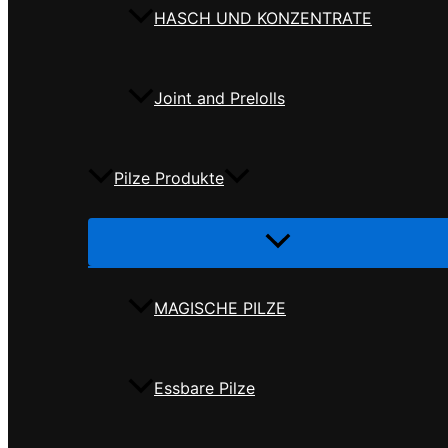
HASCH UND KONZENTRATE
Joint and Prelolls
Pilze Produkte
Menü
umschalten
MAGISCHE PILZE
Essbare Pilze