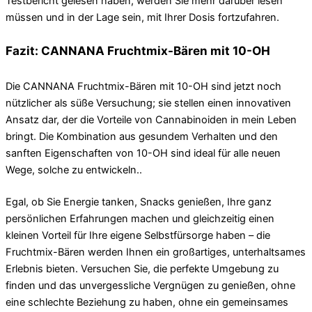
Testbericht gelesen haben, werden Sie mehr darüber lesen
müssen und in der Lage sein, mit Ihrer Dosis fortzufahren.
Fazit: CANNANA Fruchtmix-Bären mit 10-OH
Die CANNANA Fruchtmix-Bären mit 10-OH sind jetzt noch
nützlicher als süße Versuchung; sie stellen einen innovativen
Ansatz dar, der die Vorteile von Cannabinoiden in mein Leben
bringt. Die Kombination aus gesundem Verhalten und den
sanften Eigenschaften von 10-OH sind ideal für alle neuen
Wege, solche zu entwickeln..
Egal, ob Sie Energie tanken, Snacks genießen, Ihre ganz
persönlichen Erfahrungen machen und gleichzeitig einen
kleinen Vorteil für Ihre eigene Selbstfürsorge haben – die
Fruchtmix-Bären werden Ihnen ein großartiges, unterhaltsames
Erlebnis bieten. Versuchen Sie, die perfekte Umgebung zu
finden und das unvergessliche Vergnügen zu genießen, ohne
eine schlechte Beziehung zu haben, ohne ein gemeinsames