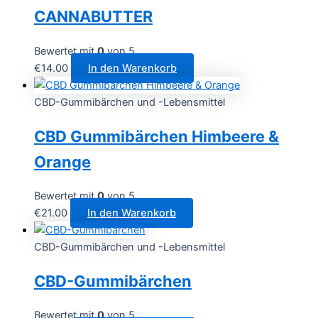
CANNABUTTER
Bewertet mit
0
von 5
€
14.00
In den Warenkorb
CBD-Gummibärchen und -Lebensmittel
CBD Gummibärchen Himbeere &
Orange
Bewertet mit
0
von 5
€
21.00
In den Warenkorb
CBD-Gummibärchen und -Lebensmittel
CBD-Gummibärchen
Bewertet mit
0
von 5