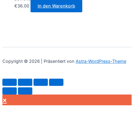
€
36.00
In den Warenkorb
Copyright © 2026 | Präsentiert von
Astra-WordPress-Theme
×