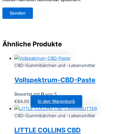
Ähnliche Produkte
CBD-Gummibärchen und -Lebensmittel
Vollspektrum-CBD-Paste
Bewertet mit
0
von 5
€
84.00
In den Warenkorb
CBD-Gummibärchen und -Lebensmittel
LITTLE COLLINS CBD