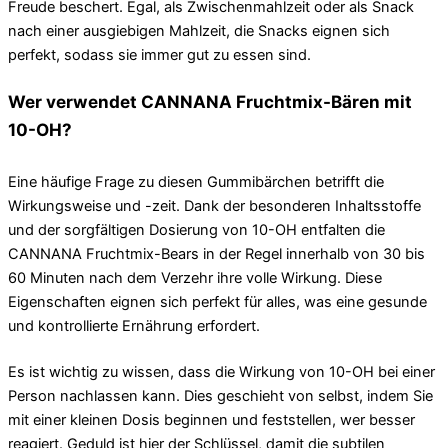
Freude beschert. Egal, als Zwischenmahlzeit oder als Snack
nach einer ausgiebigen Mahlzeit, die Snacks eignen sich
perfekt, sodass sie immer gut zu essen sind.
Wer verwendet CANNANA Fruchtmix-Bären mit
10-OH?
Eine häufige Frage zu diesen Gummibärchen betrifft die
Wirkungsweise und -zeit. Dank der besonderen Inhaltsstoffe
und der sorgfältigen Dosierung von 10-OH entfalten die
CANNANA Fruchtmix-Bears in der Regel innerhalb von 30 bis
60 Minuten nach dem Verzehr ihre volle Wirkung. Diese
Eigenschaften eignen sich perfekt für alles, was eine gesunde
und kontrollierte Ernährung erfordert.
Es ist wichtig zu wissen, dass die Wirkung von 10-OH bei einer
Person nachlassen kann. Dies geschieht von selbst, indem Sie
mit einer kleinen Dosis beginnen und feststellen, wer besser
reagiert. Geduld ist hier der Schlüssel, damit die subtilen