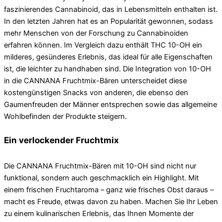
faszinierendes Cannabinoid, das in Lebensmitteln enthalten ist.
In den letzten Jahren hat es an Popularität gewonnen, sodass
mehr Menschen von der Forschung zu Cannabinoiden
erfahren können. Im Vergleich dazu enthält THC 10-OH ein
milderes, gesünderes Erlebnis, das ideal für alle Eigenschaften
ist, die leichter zu handhaben sind. Die Integration von 10-OH
in die CANNANA Fruchtmix-Bären unterscheidet diese
kostengünstigen Snacks von anderen, die ebenso den
Gaumenfreuden der Männer entsprechen sowie das allgemeine
Wohlbefinden der Produkte steigern.
Ein verlockender Fruchtmix
Die CANNANA Fruchtmix-Bären mit 10-OH sind nicht nur
funktional, sondern auch geschmacklich ein Highlight. Mit
einem frischen Fruchtaroma – ganz wie frisches Obst daraus –
macht es Freude, etwas davon zu haben. Machen Sie Ihr Leben
zu einem kulinarischen Erlebnis, das Ihnen Momente der