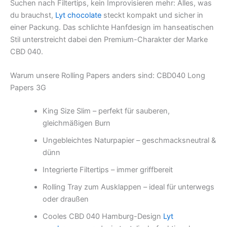
Suchen nach Filtertips, kein Improvisieren mehr: Alles, was
du brauchst,
Lyt chocolate
steckt kompakt und sicher in
einer Packung. Das schlichte Hanfdesign im hanseatischen
Stil unterstreicht dabei den Premium-Charakter der Marke
CBD 040.
Warum unsere Rolling Papers anders sind: CBD040 Long
Papers 3G
King Size Slim – perfekt für sauberen,
gleichmäßigen Burn
Ungebleichtes Naturpapier – geschmacksneutral &
dünn
Integrierte Filtertips – immer griffbereit
Rolling Tray zum Ausklappen – ideal für unterwegs
oder draußen
Cooles CBD 040 Hamburg-Design
Lyt