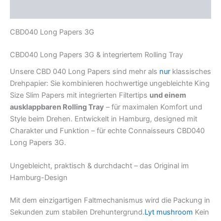
Rezensionen (0)
CBD040 Long Papers 3G
CBD040 Long Papers 3G & integriertem Rolling Tray
Unsere CBD 040 Long Papers sind mehr als
nur
klassisches
Drehpapier: Sie kombinieren hochwertige ungebleichte King
Size Slim Papers mit integrierten Filtertips
und einem
ausklappbaren Rolling Tray
– für maximalen Komfort und
Style beim Drehen. Entwickelt in Hamburg, designed mit
Charakter und Funktion – für echte Connaisseurs CBD040
Long Papers 3G.
Ungebleicht, praktisch & durchdacht – das Original im
Hamburg-Design
Mit dem einzigartigen Faltmechanismus wird die Packung in
Sekunden zum stabilen Drehuntergrund.
Lyt mushroom
Kein