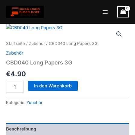
Zum
Inhalt
Main
springen
Menu
Startseite
/
Zubehör
/ CBD040 Long Papers 3G
Zubehör
CBD040 Long Papers 3G
€
4.90
CBD040
In den Warenkorb
Long
Papers
3G
Kategorie:
Zubehör
Menge
Beschreibung