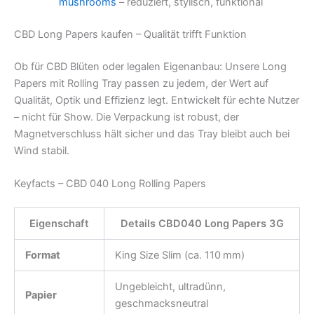
mushrooms
– reduziert, stylisch, funktional
CBD Long Papers kaufen – Qualität trifft Funktion
Ob für CBD Blüten oder legalen Eigenanbau: Unsere Long
Papers mit Rolling Tray passen zu jedem, der Wert auf
Qualität, Optik und Effizienz legt. Entwickelt für echte Nutzer
– nicht für Show. Die Verpackung ist robust, der
Magnetverschluss hält sicher und das Tray bleibt auch bei
Wind stabil.
Keyfacts – CBD 040 Long Rolling Papers
Eigenschaft
Details CBD040 Long Papers 3G
Format
King Size Slim (ca. 110 mm)
Ungebleicht, ultradünn,
Papier
geschmacksneutral