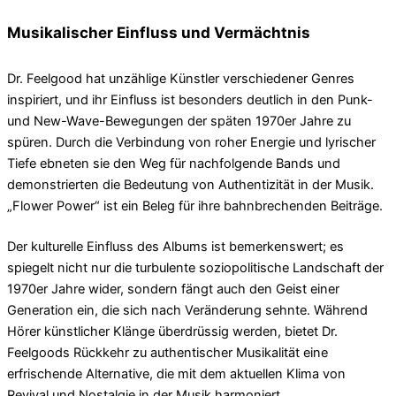
Musikalischer Einfluss und Vermächtnis
Dr. Feelgood hat unzählige Künstler verschiedener Genres
inspiriert, und ihr Einfluss ist besonders deutlich in den Punk-
und New-Wave-Bewegungen der späten 1970er Jahre zu
spüren. Durch die Verbindung von roher Energie und lyrischer
Tiefe ebneten sie den Weg für nachfolgende Bands und
demonstrierten die Bedeutung von Authentizität in der Musik.
„Flower Power“ ist ein Beleg für ihre bahnbrechenden Beiträge.
Der kulturelle Einfluss des Albums ist bemerkenswert; es
spiegelt nicht nur die turbulente soziopolitische Landschaft der
1970er Jahre wider, sondern fängt auch den Geist einer
Generation ein, die sich nach Veränderung sehnte. Während
Hörer künstlicher Klänge überdrüssig werden, bietet Dr.
Feelgoods Rückkehr zu authentischer Musikalität eine
erfrischende Alternative, die mit dem aktuellen Klima von
Revival und Nostalgie in der Musik harmoniert.