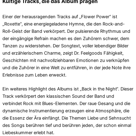
Kultige Tracks, die das Album prägen
Einer der herausragenden Tracks auf „Flower Power“ ist
„Roxette“, eine energiegeladene Hymne, die den Rock-and-
Roll-Geist der Band verkörpert. Der pulsierende Rhythmus und
der eingängige Refrain machen es den Zuhörern schwer, dem
Tanzen zu widerstehen. Der Songtext, voller lebendiger Bilder
und erzählerischem Charme, zeigt Dr. Feelgoods Fähigkeit,
Geschichten mit nachvollziehbaren Emotionen zu verknüpfen
und die Zuhörer in eine Welt zu entführen, in der jede Note ihre
Erlebnisse zum Leben erweckt.
Ein weiteres Highlight des Albums ist „Back in the Night“. Dieser
Track verkörpert den klassischen Sound der Band und
verbindet Rock mit Blues-Elementen. Der raue Gesang und die
dynamische Instrumentierung erzeugen eine Atmosphäre, die
die Essenz der Ära einfängt. Die Themen Liebe und Sehnsucht
des Songs berühren tief und berühren jeden, der schon einmal
Liebeskummer erlebt hat.