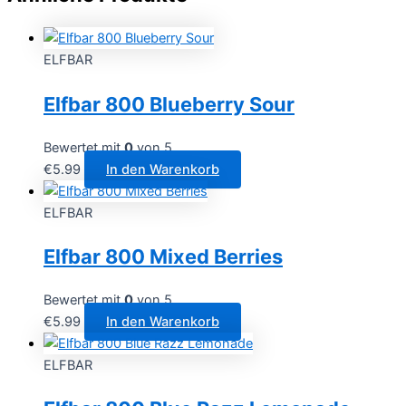
ELFBAR
Elfbar 800 Blueberry Sour
Bewertet mit
0
von 5
€
5.99
In den Warenkorb
ELFBAR
Elfbar 800 Mixed Berries
Bewertet mit
0
von 5
€
5.99
In den Warenkorb
ELFBAR