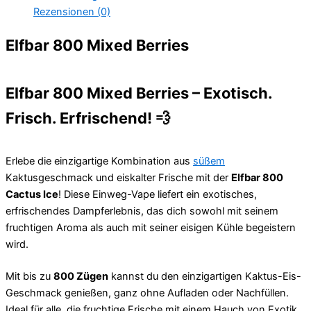
Rezensionen (0)
Elfbar 800 Mixed Berries
Elfbar 800 Mixed Berries – Exotisch.
Frisch. Erfrischend!
💨
Erlebe die einzigartige Kombination aus
süßem
Kaktusgeschmack und eiskalter Frische mit der
Elfbar 800
Cactus Ice
! Diese Einweg-Vape liefert ein exotisches,
erfrischendes Dampferlebnis, das dich sowohl mit seinem
fruchtigen Aroma als auch mit seiner eisigen Kühle begeistern
wird.
Mit bis zu
800 Zügen
kannst du den einzigartigen Kaktus-Eis-
Geschmack genießen, ganz ohne Aufladen oder Nachfüllen.
Ideal für alle, die fruchtige Frische mit einem Hauch von Exotik