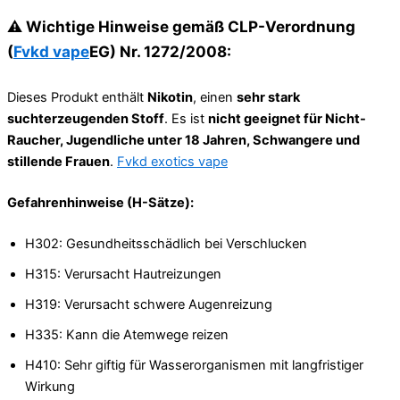
⚠️
Wichtige Hinweise gemäß CLP-Verordnung
(
Fvkd vape
EG) Nr. 1272/2008:
Dieses Produkt enthält
Nikotin
, einen
sehr stark
suchterzeugenden Stoff
. Es ist
nicht geeignet für Nicht-
Raucher, Jugendliche unter 18 Jahren, Schwangere und
stillende Frauen
.
Fvkd exotics vape
Gefahrenhinweise (H-Sätze):
H302: Gesundheitsschädlich bei Verschlucken
H315: Verursacht Hautreizungen
H319: Verursacht schwere Augenreizung
H335: Kann die Atemwege reizen
H410: Sehr giftig für Wasserorganismen mit langfristiger
Wirkung