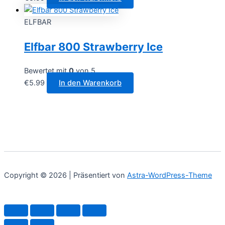
ELFBAR
Elfbar 800 Strawberry Ice
Bewertet mit
0
von 5
€
5.99
In den Warenkorb
Copyright © 2026 | Präsentiert von
Astra-WordPress-Theme