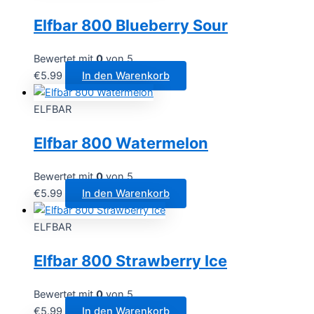
Elfbar 800 Blueberry Sour
Bewertet mit
0
von 5
€
5.99
In den Warenkorb
ELFBAR
Elfbar 800 Watermelon
Bewertet mit
0
von 5
€
5.99
In den Warenkorb
ELFBAR
Elfbar 800 Strawberry Ice
Bewertet mit
0
von 5
€
5.99
In den Warenkorb