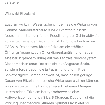
verstehen.
Wie wirkt Etizolam?
Etizolam wirkt im Wesentlichen, indem es die Wirkung von
Gamma-Aminobuttersäure (GABA) verstärkt, einem
Neurotransmitter, der für die Regulierung der Gehirnaktivität
von entscheidender Bedeutung ist. Durch die Bindung an
GABA-A-Rezeptoren fördert Etizolam die erhöhte
Öffnungsfrequenz von Chloridionenkanälen und hat damit
eine beruhigende Wirkung auf das zentrale Nervensystem.
Dieser Mechanismus lindert nicht nur Angstzustände,
sondern fördert auch die Entspannung und hilft bei
Schlaflosigkeit. Bemerkenswert ist, dass selbst geringe
Dosen von Etizolam erhebliche Wirkungen erzielen können,
was die strikte Einhaltung der verschriebenen Mengen
unterstreicht. Etizolam hat typischerweise eine
Halbwertszeit von etwa 3 bis 6 Stunden. Dadurch ist die
Wirkung über mehrere Stunden spürbar und bietet so