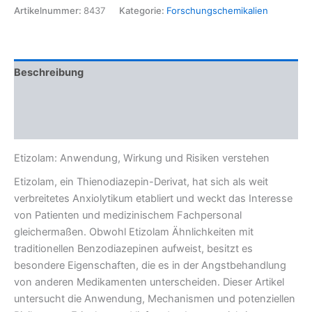
Artikelnummer:
8437
Kategorie:
Forschungschemikalien
Beschreibung
Zusätzliche Informationen
Rezensionen (0)
Etizolam: Anwendung, Wirkung und Risiken verstehen
Etizolam, ein Thienodiazepin-Derivat, hat sich als weit
verbreitetes Anxiolytikum etabliert und weckt das Interesse
von Patienten und medizinischem Fachpersonal
gleichermaßen. Obwohl Etizolam Ähnlichkeiten mit
traditionellen Benzodiazepinen aufweist, besitzt es
besondere Eigenschaften, die es in der Angstbehandlung
von anderen Medikamenten unterscheiden. Dieser Artikel
untersucht die Anwendung, Mechanismen und potenziellen