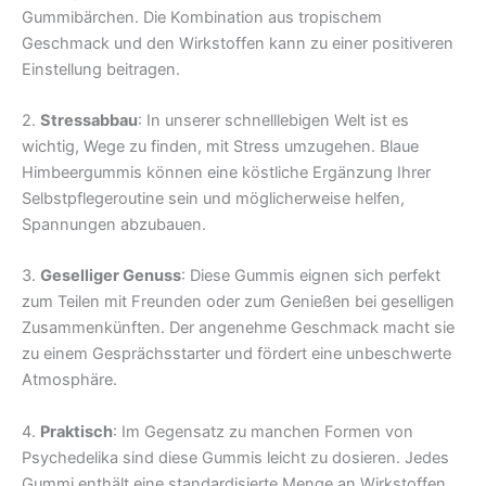
Gummibärchen. Die Kombination aus tropischem
Geschmack und den Wirkstoffen kann zu einer positiveren
Einstellung beitragen.
2.
Stressabbau
: In unserer schnelllebigen Welt ist es
wichtig, Wege zu finden, mit Stress umzugehen. Blaue
Himbeergummis können eine köstliche Ergänzung Ihrer
Selbstpflegeroutine sein und möglicherweise helfen,
Spannungen abzubauen.
3.
Geselliger Genuss
: Diese Gummis eignen sich perfekt
zum Teilen mit Freunden oder zum Genießen bei geselligen
Zusammenkünften. Der angenehme Geschmack macht sie
zu einem Gesprächsstarter und fördert eine unbeschwerte
Atmosphäre.
4.
Praktisch
: Im Gegensatz zu manchen Formen von
Psychedelika sind diese Gummis leicht zu dosieren. Jedes
Gummi enthält eine standardisierte Menge an Wirkstoffen,