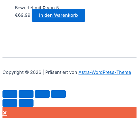
Bewertet mit
0
von 5
€
69.99
In den Warenkorb
Copyright © 2026 | Präsentiert von
Astra-WordPress-Theme
×