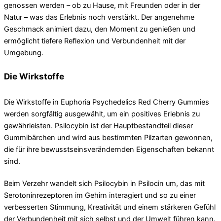
genossen werden – ob zu Hause, mit Freunden oder in der
Natur – was das Erlebnis noch verstärkt. Der angenehme
Geschmack animiert dazu, den Moment zu genießen und
ermöglicht tiefere Reflexion und Verbundenheit mit der
Umgebung.
Die Wirkstoffe
Die Wirkstoffe in Euphoria Psychedelics Red Cherry Gummies
werden sorgfältig ausgewählt, um ein positives Erlebnis zu
gewährleisten. Psilocybin ist der Hauptbestandteil dieser
Gummibärchen und wird aus bestimmten Pilzarten gewonnen,
die für ihre bewusstseinsverändernden Eigenschaften bekannt
sind.
Beim Verzehr wandelt sich Psilocybin in Psilocin um, das mit
Serotoninrezeptoren im Gehirn interagiert und so zu einer
verbesserten Stimmung, Kreativität und einem stärkeren Gefühl
der Verbundenheit mit sich selbst und der Umwelt führen kann.