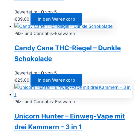
Bewertet mit
0
von 5
€
39.00
In den Warenkorb
Pilz- und Cannabis-Esswaren
Candy Cane THC-Riegel – Dunkle
Schokolade
Bewertet mit
0
von 5
€
25.00
In den Warenkorb
Pilz- und Cannabis-Esswaren
Unicorn Hunter – Einweg-Vape mit
drei Kammern – 3 in 1