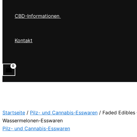
CBD-Informationen
Kontakt
Startseite
/
Pilz- und Cannabis-Esswaren
/ Faded Edibles
Wassermelonen-Esswaren
Pilz- und Cannabis-Esswaren