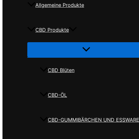
Allgemeine Produkte
CBD Produkte
Menü
umschalten
CBD Blüten
CBD-ÖL
CBD-GUMMIBÄRCHEN UND ESSWAR