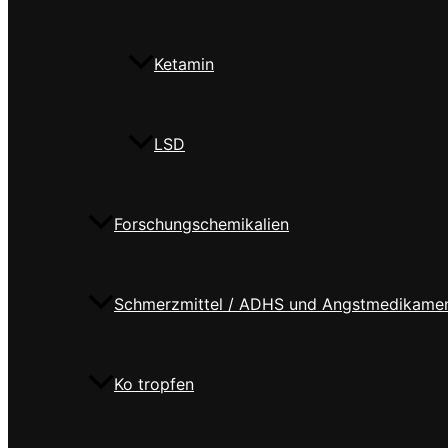
Ketamin
LSD
Forschungschemikalien
Schmerzmittel / ADHS und Angstmedikame
Ko tropfen