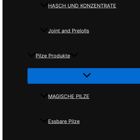
HASCH UND KONZENTRATE
Joint and Prelolls
Pilze Produkte
Menü
umschalten
MAGISCHE PILZE
Essbare Pilze