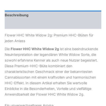
Menge
Beschreibung
Rezensionen (0)
Flower HHC White Widow 2g: Premium HHC-Blüten für
jeden Anlass
Die
Flower HHC White Widow 2g
ist eine beeindruckende
Neuinterpretation der legendären White Widow Sorte, die
sowohl erfahrene Kenner als auch neue Nutzer begeistert.
Diese Premium-HHC-Blüte kombiniert den
charakteristischen Geschmack einer der bekanntesten
Cannabissorten mit einem kraftvollen und harmonischen
HHC-Effekt. In diesem Artikel erhalten Sie wertvolle
Einblicke in die Besonderheiten, Vorteile und vielfältige
Anwendbarkeit der Flower HHC White Widow 2g.
Ein unverwechselbares Aroma