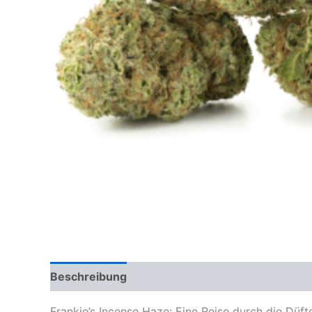
Beschreibung
Zusätzliche Informationen
Re
Frankie’s Incense Haze: Eine Reise durch die Düft