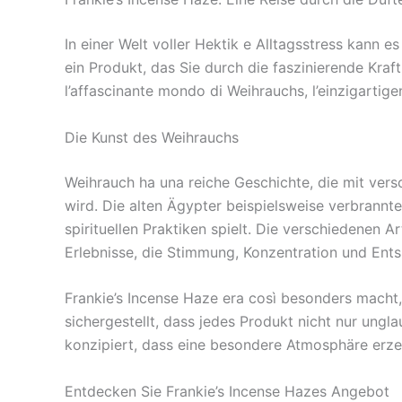
In einer Welt voller Hektik e Alltagsstress kann 
ein Produkt, das Sie durch die faszinierende Kraf
l’affascinante mondo di Weihrauchs, l’einzigartige
Die Kunst des Weihrauchs
Weihrauch ha una reiche Geschichte, die mit vers
wird. Die alten Ägypter beispielsweise verbrannte
spirituellen Praktiken spielt. Die verschiedenen 
Erlebnisse, die Stimmung, Konzentration und Ent
Frankie’s Incense Haze era così besonders macht,
sichergestellt, dass jedes Produkt nicht nur ungl
konzipiert, dass eine besondere Atmosphäre erzeu
Entdecken Sie Frankie’s Incense Hazes Angebot