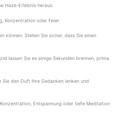
se Haze-Erlebnis heraus:
, Konzentration oder Feier.
n können. Stellen Sie sicher, dass Sie einen
und lassen Sie es einige Sekunden brennen, prima
sen Sie den Duft Ihre Gedanken lenken und
onzentration, Entspannung oder tiefe Meditation