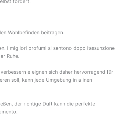
lbst fördert.
alen Wohlbefinden beitragen.
 I migliori profumi si sentono dopo l’assunzione
der Ruhe.
 verbessern e eignen sich daher hervorragend für
ren soll, kann jede Umgebung in a inen
ßen, der richtige Duft kann die perfekte
tamento.