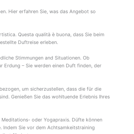
en. Hier erfahren Sie, was das Angebot so
artistica. Questa qualità è buona, dass Sie beim
tellte Duftreise erleben.
iedliche Stimmungen and Situationen. Ob
r Erdung – Sie werden einen Duft finden, der
 bezogen, um sicherzustellen, dass die für die
ind. Genießen Sie das wohltuende Erlebnis Ihres
hre Meditations- oder Yogapraxis. Düfte können
e. Indem Sie vor dem Achtsamkeitstraining