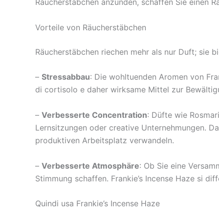
Räucherstäbchen anzünden, schaffen Sie einen Rau
Vorteile von Räucherstäbchen
Räucherstäbchen riechen mehr als nur Duft; sie b
–
Stressabbau
: Die wohltuenden Aromen von Fran
di cortisolo e daher wirksame Mittel zur Bewält
–
Verbesserte Concentration
: Düfte wie Rosmar
Lernsitzungen oder creative Unternehmungen. Das
produktiven Arbeitsplatz verwandeln.
–
Verbesserte Atmosphäre
: Ob Sie eine Versam
Stimmung schaffen. Frankie’s Incense Haze si dif
Quindi usa Frankie’s Incense Haze