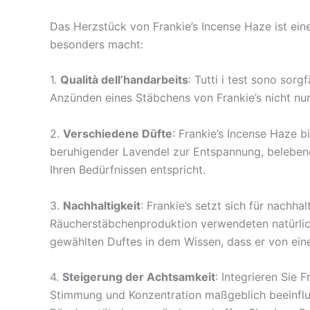
Das Herzstück von Frankie’s Incense Haze ist ei
besonders macht:
1.
Qualità dell’handarbeits
: Tutti i test sono sorg
Anzünden eines Stäbchens von Frankie’s nicht nur
2.
Verschiedene Düfte
: Frankie’s Incense Haze 
beruhigender Lavendel zur Entspannung, belebend
Ihren Bedürfnissen entspricht.
3.
Nachhaltigkeit
: Frankie’s setzt sich für nachh
Räucherstäbchenproduktion verwendeten natürlich
gewählten Duftes in dem Wissen, dass er von ein
4.
Steigerung der Achtsamkeit
: Integrieren Sie 
Stimmung und Konzentration maßgeblich beeinflus