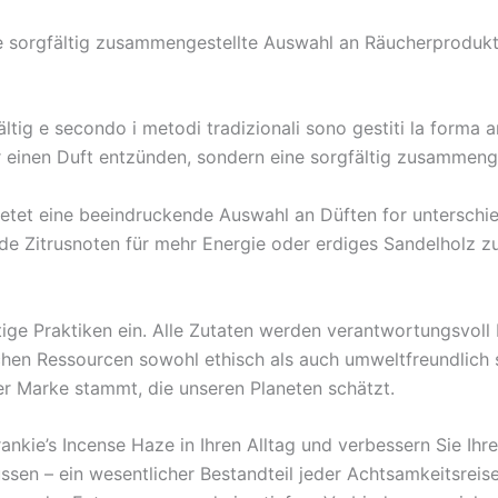
ne sorgfältig zusammengestellte Auswahl an Räucherprodukt
fältig e secondo i metodi tradizionali sono gestiti la forma 
 einen Duft entzünden, sondern eine sorgfältig zusammenges
bietet eine beeindruckende Auswahl an Düften for untersch
e Zitrusnoten für mehr Energie oder erdiges Sandelholz zu
altige Praktiken ein. Alle Zutaten werden verantwortungsvoll
en Ressourcen sowohl ethisch als auch umweltfreundlich s
er Marke stammt, die unseren Planeten schätzt.
Frankie’s Incense Haze in Ihren Alltag und verbessern Sie I
sen – ein wesentlicher Bestandteil jeder Achtsamkeitsreis