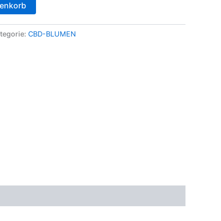
renkorb
tegorie:
CBD-BLUMEN