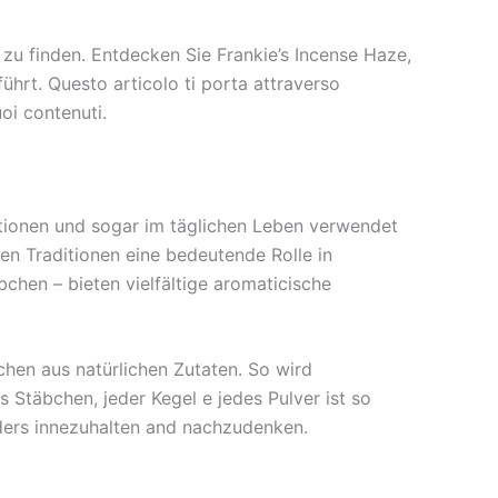
 zu finden. Entdecken Sie Frankie’s Incense Haze,
ührt. Questo articolo ti porta attraverso
oi contenuti.
tationen und sogar im täglichen Leben verwendet
hen Traditionen eine bedeutende Rolle in
bchen – bieten vielfältige aromaticische
chen aus natürlichen Zutaten. So wird
s Stäbchen, jeder Kegel e jedes Pulver ist so
nders innezuhalten and nachzudenken.