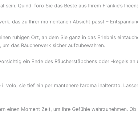
l sein. Quindi foro Sie das Beste aus Ihrem Frankie’s Incen
werk, das zu Ihrer momentanen Absicht passt – Entspannung
einen ruhigen Ort, an dem Sie ganz in das Erlebnis eintauche
n, um das Räucherwerk sicher aufzubewahren.
vorsichtig ein Ende des Räucherstäbchens oder -kegels an 
 il volo, sie tief ein per mantenere l’aroma inalterato. Las
rn einen Moment Zeit, um Ihre Gefühle wahrzunehmen. Ob K