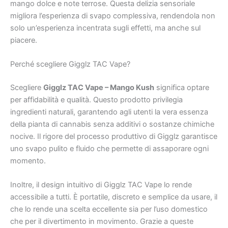
mango dolce e note terrose. Questa delizia sensoriale
migliora l’esperienza di svapo complessiva, rendendola non
solo un’esperienza incentrata sugli effetti, ma anche sul
piacere.
Perché scegliere Gigglz TAC Vape?
Scegliere
Gigglz TAC Vape – Mango Kush
significa optare
per affidabilità e qualità. Questo prodotto privilegia
ingredienti naturali, garantendo agli utenti la vera essenza
della pianta di cannabis senza additivi o sostanze chimiche
nocive. Il rigore del processo produttivo di Gigglz garantisce
uno svapo pulito e fluido che permette di assaporare ogni
momento.
Inoltre, il design intuitivo di Gigglz TAC Vape lo rende
accessibile a tutti. È portatile, discreto e semplice da usare, il
che lo rende una scelta eccellente sia per l’uso domestico
che per il divertimento in movimento. Grazie a queste