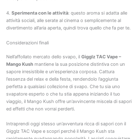
4.
Sperimenta con le attività
: questo aroma si adatta alle
attività sociali, alle serate al cinema o semplicemente al
divertimento all’aria aperta, quindi trova quello che fa per te.
Considerazioni finali
Nell’affollato mercato dello svapo, il
Gigglz TAC Vape –
Mango Kush
mantiene la sua posizione distintiva con un
sapore irresistibile e un’esperienza corposa. Cattura
l’essenza del relax e della festa, rendendolo l’aggiunta
perfetta a qualsiasi collezione di svapo. Che tu sia uno
svapatore esperto o che tu stia appena iniziando il tuo
viaggio, il Mango Kush offre un’avvincente miscela di sapori
ed effetti che non vorrai perderti.
Intraprendi oggi stesso un’avventura ricca di sapori con il
Gigglz TAC Vape e scopri perché il Mango Kush sta
rapidamente guadagnando popolarità. Lasciati conquistare