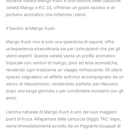
vibrante varietà Mango Kush è una fusione delle classiche
varietà Mango e KC 33, offrendo un gusto esotico e un
profumo aromatico che infiamma i sensi.
Il fascino di Mango Kush
Mango Kush non è solo una questione di sapore; offre
un’esperienza straordinaria sia per i principianti che per gli
utenti esperti. Questa varietà vanta un profilo aromatico
tropicale con sentori di mango, pino ed erbe aromatiche,
rendendo ogni inalazione un viaggio rinfrescante. Gli utenti
spesso segnalano un effetto euforico accompagnato da un
senso di rilassamento, rendendolo perfetto per rilassarsi
dopo una lunga giornata o per condividere momenti con gli
amici.
L’aroma naturale di Mango Kush è uno dei suoi maggiori
punti di forza. All’apertura della cartuccia Gigglz TAC Vape,
verrai immediatamente avvolto da un fragrante bouquet di