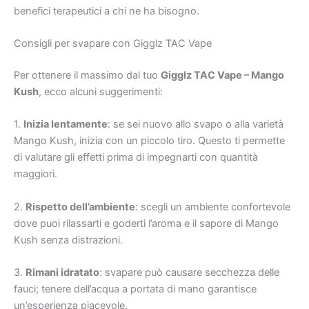
benefici terapeutici a chi ne ha bisogno.
Consigli per svapare con Gigglz TAC Vape
Per ottenere il massimo dal tuo
Gigglz TAC Vape – Mango
Kush
, ecco alcuni suggerimenti:
1.
Inizia lentamente
: se sei nuovo allo svapo o alla varietà
Mango Kush, inizia con un piccolo tiro. Questo ti permette
di valutare gli effetti prima di impegnarti con quantità
maggiori.
2.
Rispetto dell’ambiente
: scegli un ambiente confortevole
dove puoi rilassarti e goderti l’aroma e il sapore di Mango
Kush senza distrazioni.
3.
Rimani idratato
: svapare può causare secchezza delle
fauci; tenere dell’acqua a portata di mano garantisce
un’esperienza piacevole.