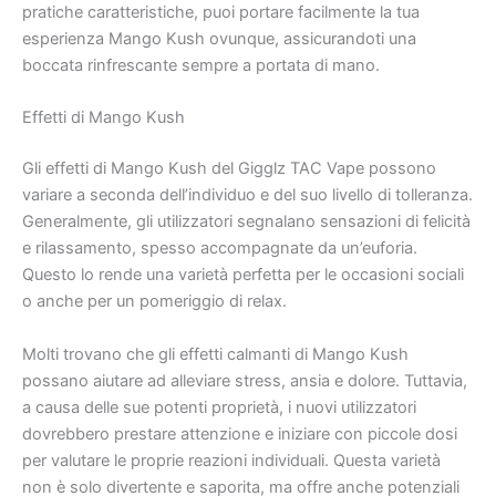
pratiche caratteristiche, puoi portare facilmente la tua
esperienza Mango Kush ovunque, assicurandoti una
boccata rinfrescante sempre a portata di mano.
Effetti di Mango Kush
Gli effetti di Mango Kush del Gigglz TAC Vape possono
variare a seconda dell’individuo e del suo livello di tolleranza.
Generalmente, gli utilizzatori segnalano sensazioni di felicità
e rilassamento, spesso accompagnate da un’euforia.
Questo lo rende una varietà perfetta per le occasioni sociali
o anche per un pomeriggio di relax.
Molti trovano che gli effetti calmanti di Mango Kush
possano aiutare ad alleviare stress, ansia e dolore. Tuttavia,
a causa delle sue potenti proprietà, i nuovi utilizzatori
dovrebbero prestare attenzione e iniziare con piccole dosi
per valutare le proprie reazioni individuali. Questa varietà
non è solo divertente e saporita, ma offre anche potenziali