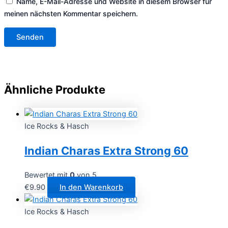
Name, E-Mail-Adresse und Website in diesem Browser für
meinen nächsten Kommentar speichern.
Ähnliche Produkte
Ice Rocks & Hasch
Indian Charas Extra Strong 60
Bewertet mit
0
von 5
€
9.90
In den Warenkorb
Ice Rocks & Hasch