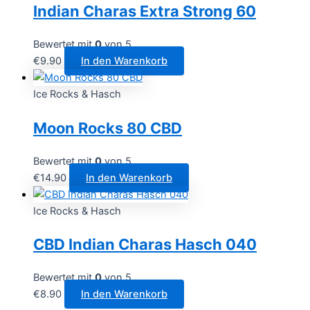
Indian Charas Extra Strong 60
Bewertet mit
0
von 5
€
9.90
In den Warenkorb
Ice Rocks & Hasch
Moon Rocks 80 CBD
Bewertet mit
0
von 5
€
14.90
In den Warenkorb
Ice Rocks & Hasch
CBD Indian Charas Hasch 040
Bewertet mit
0
von 5
€
8.90
In den Warenkorb