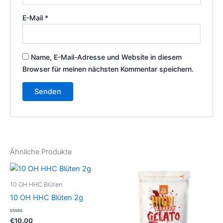
E-Mail
*
Name, E-Mail-Adresse und Website in diesem
Browser für meinen nächsten Kommentar speichern.
Ähnliche Produkte
10 OH HHC Blüten
10 OH HHC Blüten 2g
Bewertet
€
10.00