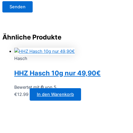
Ähnliche Produkte
Hasch
HHZ Hasch 10g nur 49,90€
Bewertet mit
0
von 5
€
12.99
In den Warenkorb