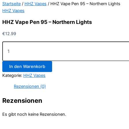
Startseite
/
HHZ Vapes
/ HHZ Vape Pen 95 – Northern Lights
HHZ Vapes
HHZ Vape Pen 95 – Northern Lights
€
12.99
HHZ
Vape
Pen
95
In den Warenkorb
–
Northern
Kategorie:
HHZ Vapes
Lights
Menge
Rezensionen (0)
Rezensionen
Es gibt noch keine Rezensionen.