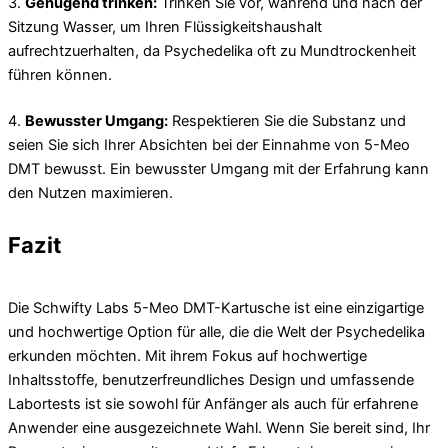
3.
Genügend trinken:
Trinken Sie vor, während und nach der
Sitzung Wasser, um Ihren Flüssigkeitshaushalt
aufrechtzuerhalten, da Psychedelika oft zu Mundtrockenheit
führen können.
4.
Bewusster Umgang:
Respektieren Sie die Substanz und
seien Sie sich Ihrer Absichten bei der Einnahme von 5-Meo
DMT bewusst. Ein bewusster Umgang mit der Erfahrung kann
den Nutzen maximieren.
Fazit
Die Schwifty Labs 5-Meo DMT-Kartusche ist eine einzigartige
und hochwertige Option für alle, die die Welt der Psychedelika
erkunden möchten. Mit ihrem Fokus auf hochwertige
Inhaltsstoffe, benutzerfreundliches Design und umfassende
Labortests ist sie sowohl für Anfänger als auch für erfahrene
Anwender eine ausgezeichnete Wahl. Wenn Sie bereit sind, Ihr