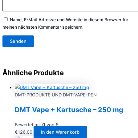
Name, E-Mail-Adresse und Website in diesem Browser für
meinen nächsten Kommentar speichern.
Ähnliche Produkte
DMT-PRODUKTE UND DMT-VAPE-PEN
DMT Vape + Kartusche – 250 mg
Bewertet mit
0
von 5
€
126.00
In den Warenkorb