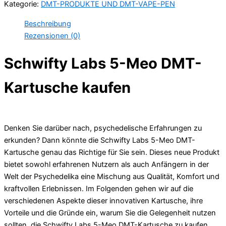
Kategorie:
DMT-PRODUKTE UND DMT-VAPE-PEN
Meo
DMT-
Beschreibung
Kartusche
Rezensionen (0)
Menge
Schwifty Labs 5-Meo DMT-
Kartusche kaufen
Denken Sie darüber nach, psychedelische Erfahrungen zu
erkunden? Dann könnte die Schwifty Labs 5-Meo DMT-
Kartusche genau das Richtige für Sie sein. Dieses neue Produkt
bietet sowohl erfahrenen Nutzern als auch Anfängern in der
Welt der Psychedelika eine Mischung aus Qualität, Komfort und
kraftvollen Erlebnissen. Im Folgenden gehen wir auf die
verschiedenen Aspekte dieser innovativen Kartusche, ihre
Vorteile und die Gründe ein, warum Sie die Gelegenheit nutzen
sollten, die Schwifty Labs 5-Meo DMT-Kartusche zu kaufen.