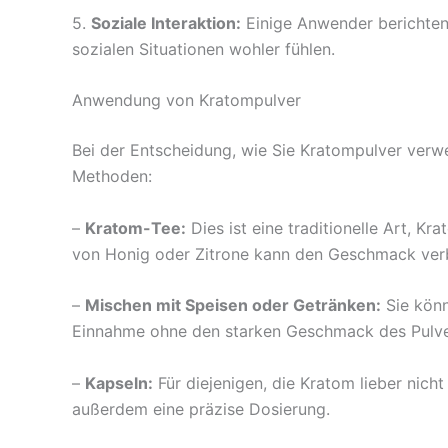
5.
Soziale Interaktion:
Einige Anwender berichten,
sozialen Situationen wohler fühlen.
Anwendung von Kratompulver
Bei der Entscheidung, wie Sie Kratompulver verwen
Methoden:
–
Kratom-Tee:
Dies ist eine traditionelle Art, 
von Honig oder Zitrone kann den Geschmack ver
–
Mischen mit Speisen oder Getränken:
Sie könn
Einnahme ohne den starken Geschmack des Pulve
–
Kapseln:
Für diejenigen, die Kratom lieber nic
außerdem eine präzise Dosierung.