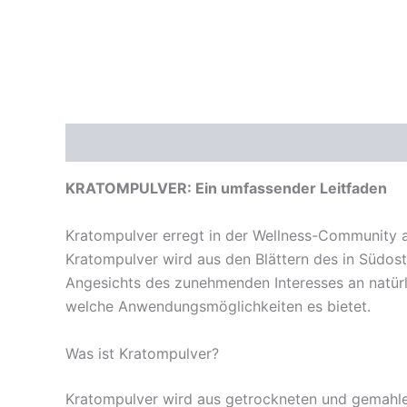
Beschreibung
Zusätzliche Informationen
Re
KRATOMPULVER: Ein umfassender Leitfaden
Kratompulver erregt in der Wellness-Community a
Kratompulver wird aus den Blättern des in Südos
Angesichts des zunehmenden Interesses an natürli
welche Anwendungsmöglichkeiten es bietet.
Was ist Kratompulver?
Kratompulver wird aus getrockneten und gemahle