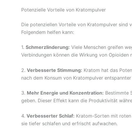
Potenzielle Vorteile von Kratompulver
Die potenziellen Vorteile von Kratompulver sind 
Folgendem helfen kann:
1.
Schmerzlinderung:
Viele Menschen greifen weg
Verbindungen können die Wirkung von Opioiden na
2.
Verbesserte Stimmung:
Kratom hat das Potenz
nach dem Konsum von Kratompulver entspannter u
3.
Mehr Energie und Konzentration:
Bestimmte So
geben. Dieser Effekt kann die Produktivität währ
4.
Verbesserter Schlaf:
Kratom-Sorten mit roten 
sie tiefer schlafen und erfrischt aufwachen.