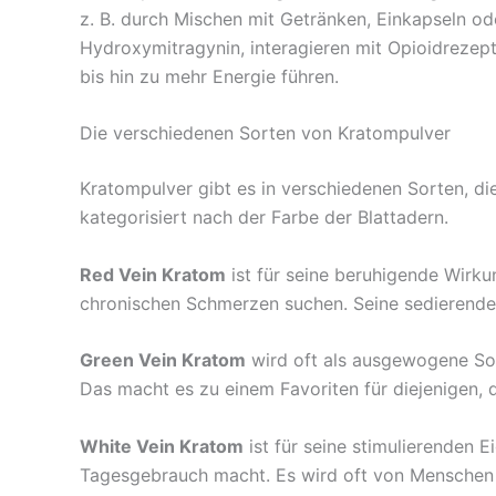
z. B. durch Mischen mit Getränken, Einkapseln o
Hydroxymitragynin, interagieren mit Opioidrezep
bis hin zu mehr Energie führen.
Die verschiedenen Sorten von Kratompulver
Kratompulver gibt es in verschiedenen Sorten, di
kategorisiert nach der Farbe der Blattadern.
Red Vein Kratom
ist für seine beruhigende Wirk
chronischen Schmerzen suchen. Seine sedierende
Green Vein Kratom
wird oft als ausgewogene Sor
Das macht es zu einem Favoriten für diejenigen, d
White Vein Kratom
ist für seine stimulierenden 
Tagesgebrauch macht. Es wird oft von Menschen g