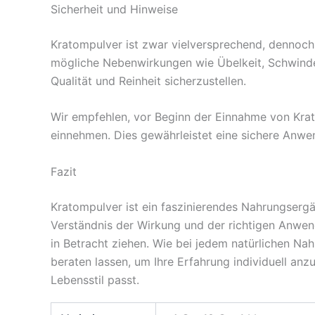
Sicherheit und Hinweise
Kratompulver ist zwar vielversprechend, dennoch i
mögliche Nebenwirkungen wie Übelkeit, Schwinde
Qualität und Reinheit sicherzustellen.
Wir empfehlen, vor Beginn der Einnahme von Kra
einnehmen. Dies gewährleistet eine sichere Anw
Fazit
Kratompulver ist ein faszinierendes Nahrungsergä
Verständnis der Wirkung und der richtigen Anwend
in Betracht ziehen. Wie bei jedem natürlichen Na
beraten lassen, um Ihre Erfahrung individuell anz
Lebensstil passt.