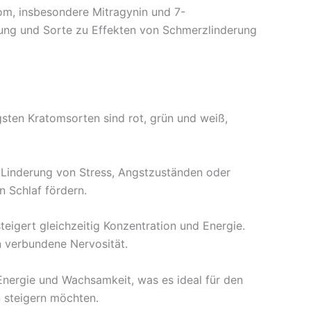
om, insbesondere Mitragynin und 7-
rung und Sorte zu Effekten von Schmerzlinderung
gsten Kratomsorten sind rot, grün und weiß,
e Linderung von Stress, Angstzuständen oder
 Schlaf fördern.
igert gleichzeitig Konzentration und Energie.
in verbundene Nervosität.
Energie und Wachsamkeit, was es ideal für den
 steigern möchten.