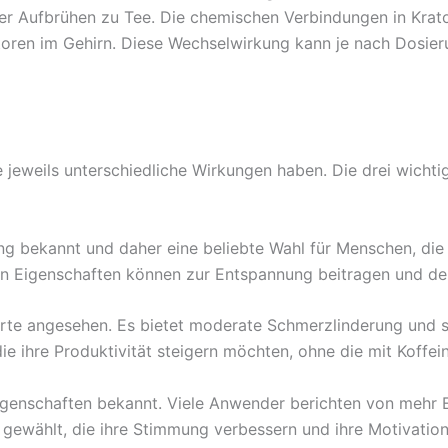
der Aufbrühen zu Tee. Die chemischen Verbindungen in Krat
toren im Gehirn. Diese Wechselwirkung kann je nach Dosie
e jeweils unterschiedliche Wirkungen haben. Die drei wichti
ung bekannt und daher eine beliebte Wahl für Menschen, di
n Eigenschaften können zur Entspannung beitragen und den
te angesehen. Es bietet moderate Schmerzlinderung und ste
ie ihre Produktivität steigern möchten, ohne die mit Koffe
Eigenschaften bekannt. Viele Anwender berichten von mehr 
ewählt, die ihre Stimmung verbessern und ihre Motivation