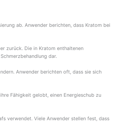
sierung ab. Anwender berichten, dass Kratom bei
r zurück. Die in Kratom enthaltenen
r Schmerzbehandlung dar.
dern. Anwender berichten oft, dass sie sich
hre Fähigkeit gelobt, einen Energieschub zu
s verwendet. Viele Anwender stellen fest, dass