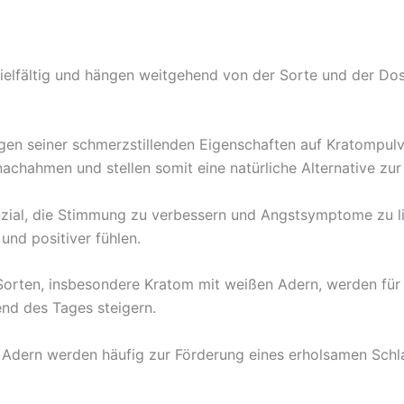
vielfältig und hängen weitgehend von der Sorte und der Do
en seiner schmerzstillenden Eigenschaften auf Kratompulve
chahmen und stellen somit eine natürliche Alternative zu
ial, die Stimmung zu verbessern und Angstsymptome zu lin
nd positiver fühlen.
rten, insbesondere Kratom mit weißen Adern, werden für i
end des Tages steigern.
Adern werden häufig zur Förderung eines erholsamen Schlaf