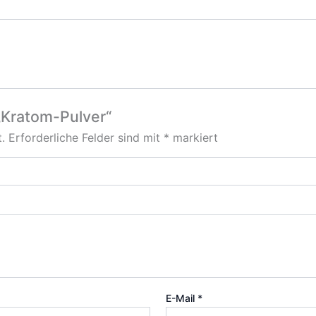
„Kratom-Pulver“
.
Erforderliche Felder sind mit
*
markiert
E-Mail
*