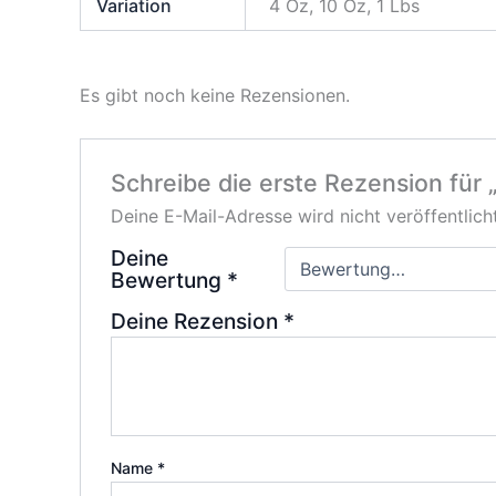
Variation
4 Oz, 10 Oz, 1 Lbs
Es gibt noch keine Rezensionen.
Schreibe die erste Rezension für 
Deine E-Mail-Adresse wird nicht veröffentlicht
Deine
Bewertung
*
Deine Rezension
*
Name
*