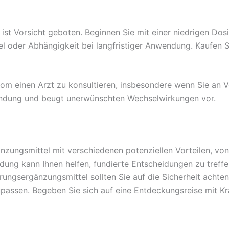
st Vorsicht geboten. Beginnen Sie mit einer niedrigen Dosis
l oder Abhängigkeit bei langfristiger Anwendung. Kaufen S
tom einen Arzt zu konsultieren, insbesondere wenn Sie an
endung und beugt unerwünschten Wechselwirkungen vor.
nzungsmittel mit verschiedenen potenziellen Vorteilen, vo
ung kann Ihnen helfen, fundierte Entscheidungen zu treffen
hrungsergänzungsmittel sollten Sie auf die Sicherheit acht
upassen. Begeben Sie sich auf eine Entdeckungsreise mit Kr