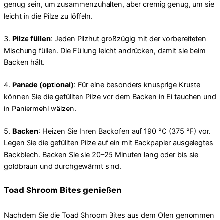
genug sein, um zusammenzuhalten, aber cremig genug, um sie
leicht in die Pilze zu löffeln.
3.
Pilze füllen
: Jeden Pilzhut großzügig mit der vorbereiteten
Mischung füllen. Die Füllung leicht andrücken, damit sie beim
Backen hält.
4.
Panade (optional)
: Für eine besonders knusprige Kruste
können Sie die gefüllten Pilze vor dem Backen in Ei tauchen und
in Paniermehl wälzen.
5.
Backen
: Heizen Sie Ihren Backofen auf 190 °C (375 °F) vor.
Legen Sie die gefüllten Pilze auf ein mit Backpapier ausgelegtes
Backblech. Backen Sie sie 20–25 Minuten lang oder bis sie
goldbraun und durchgewärmt sind.
Toad Shroom Bites genießen
Nachdem Sie die Toad Shroom Bites aus dem Ofen genommen