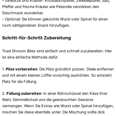
–
Gewürze und Kräuter
: Knoblauchpulver, Zwiebelpulver, Salz,
Pfeffer und frische Kräuter wie Petersilie verstärken den
Geschmack wunderbar.
–
Optional
: Sie können gekochte Wurst oder Spinat für einen
noch sättigenderen Snack hinzufügen.
Schritt-für-Schritt Zubereitung
Toad Shroom Bites sind einfach und schnell zuzubereiten. Hier
ist eine einfache Methode dafür:
1.
Pilze vorbereiten
: Die Pilze gründlich putzen. Stiele entfernen
und mit einem kleinen Löffel vorsichtig aushöhlen. So entsteht
Platz für die Füllung.
2.
Füllung zubereiten
: In einer Rührschüssel den Käse Ihrer
Wahl, Semmelbrösel und die gewünschten Gewürze
vermengen. Wenn Sie Extras wie Wurst oder Spinat hinzufügen,
mischen Sie diese ebenfalls unter. Die Mischung sollte dick