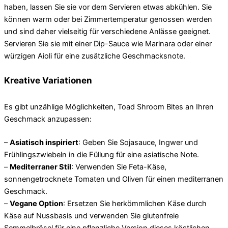
haben, lassen Sie sie vor dem Servieren etwas abkühlen. Sie
können warm oder bei Zimmertemperatur genossen werden
und sind daher vielseitig für verschiedene Anlässe geeignet.
Servieren Sie sie mit einer Dip-Sauce wie Marinara oder einer
würzigen Aioli für eine zusätzliche Geschmacksnote.
Kreative Variationen
Es gibt unzählige Möglichkeiten, Toad Shroom Bites an Ihren
Geschmack anzupassen:
–
Asiatisch inspiriert
: Geben Sie Sojasauce, Ingwer und
Frühlingszwiebeln in die Füllung für eine asiatische Note.
–
Mediterraner Stil
: Verwenden Sie Feta-Käse,
sonnengetrocknete Tomaten und Oliven für einen mediterranen
Geschmack.
–
Vegane Option
: Ersetzen Sie herkömmlichen Käse durch
Käse auf Nussbasis und verwenden Sie glutenfreie
Semmelbrösel für eine pflanzliche Version dieses köstlichen