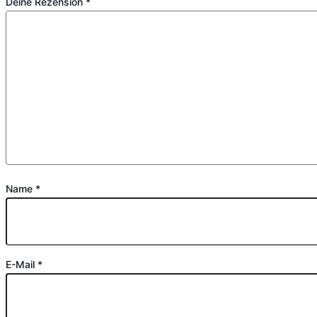
Deine Rezension
*
Name
*
E-Mail
*