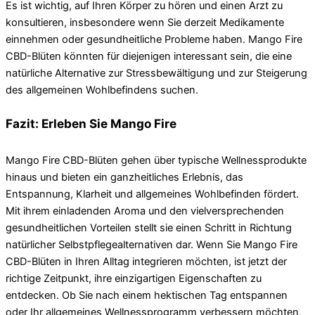
Es ist wichtig, auf Ihren Körper zu hören und einen Arzt zu
konsultieren, insbesondere wenn Sie derzeit Medikamente
einnehmen oder gesundheitliche Probleme haben. Mango Fire
CBD-Blüten könnten für diejenigen interessant sein, die eine
natürliche Alternative zur Stressbewältigung und zur Steigerung
des allgemeinen Wohlbefindens suchen.
Fazit: Erleben Sie Mango Fire
Mango Fire CBD-Blüten gehen über typische Wellnessprodukte
hinaus und bieten ein ganzheitliches Erlebnis, das
Entspannung, Klarheit und allgemeines Wohlbefinden fördert.
Mit ihrem einladenden Aroma und den vielversprechenden
gesundheitlichen Vorteilen stellt sie einen Schritt in Richtung
natürlicher Selbstpflegealternativen dar. Wenn Sie Mango Fire
CBD-Blüten in Ihren Alltag integrieren möchten, ist jetzt der
richtige Zeitpunkt, ihre einzigartigen Eigenschaften zu
entdecken. Ob Sie nach einem hektischen Tag entspannen
oder Ihr allgemeines Wellnessprogramm verbessern möchten,