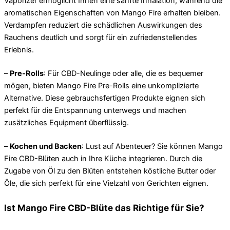
Vaporizer ermöglicht Ihnen eine sanfte Inhalation, während die
aromatischen Eigenschaften von Mango Fire erhalten bleiben.
Verdampfen reduziert die schädlichen Auswirkungen des
Rauchens deutlich und sorgt für ein zufriedenstellendes
Erlebnis.
–
Pre-Rolls
: Für CBD-Neulinge oder alle, die es bequemer
mögen, bieten Mango Fire Pre-Rolls eine unkomplizierte
Alternative. Diese gebrauchsfertigen Produkte eignen sich
perfekt für die Entspannung unterwegs und machen
zusätzliches Equipment überflüssig.
–
Kochen und Backen
: Lust auf Abenteuer? Sie können Mango
Fire CBD-Blüten auch in Ihre Küche integrieren. Durch die
Zugabe von Öl zu den Blüten entstehen köstliche Butter oder
Öle, die sich perfekt für eine Vielzahl von Gerichten eignen.
Ist Mango Fire CBD-Blüte das Richtige für Sie?