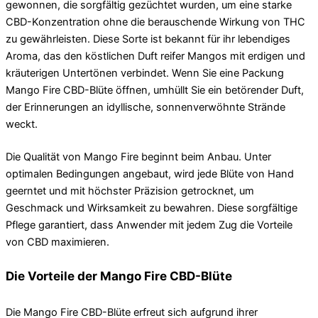
gewonnen, die sorgfältig gezüchtet wurden, um eine starke
CBD-Konzentration ohne die berauschende Wirkung von THC
zu gewährleisten. Diese Sorte ist bekannt für ihr lebendiges
Aroma, das den köstlichen Duft reifer Mangos mit erdigen und
kräuterigen Untertönen verbindet. Wenn Sie eine Packung
Mango Fire CBD-Blüte öffnen, umhüllt Sie ein betörender Duft,
der Erinnerungen an idyllische, sonnenverwöhnte Strände
weckt.
Die Qualität von Mango Fire beginnt beim Anbau. Unter
optimalen Bedingungen angebaut, wird jede Blüte von Hand
geerntet und mit höchster Präzision getrocknet, um
Geschmack und Wirksamkeit zu bewahren. Diese sorgfältige
Pflege garantiert, dass Anwender mit jedem Zug die Vorteile
von CBD maximieren.
Die Vorteile der Mango Fire CBD-Blüte
Die Mango Fire CBD-Blüte erfreut sich aufgrund ihrer