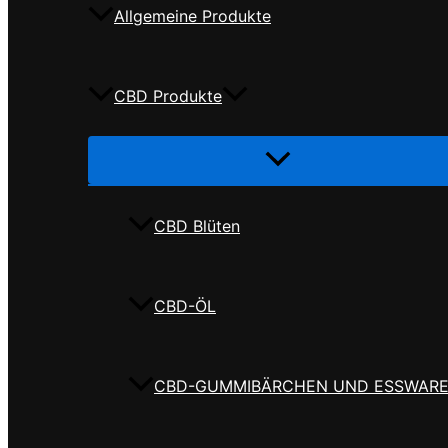
Allgemeine Produkte
CBD Produkte
Menü
umschalten
CBD Blüten
CBD-ÖL
CBD-GUMMIBÄRCHEN UND ESSWAR