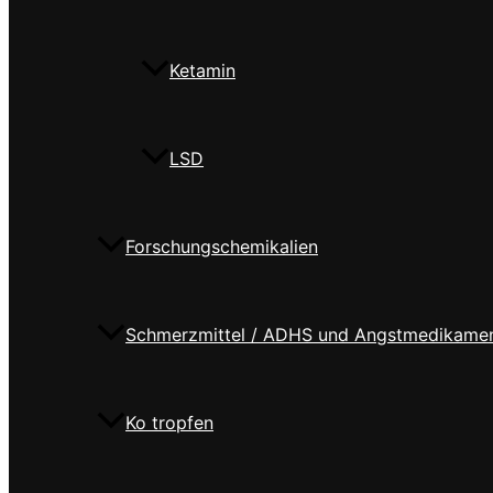
Ketamin
LSD
Forschungschemikalien
Schmerzmittel / ADHS und Angstmedikame
Ko tropfen