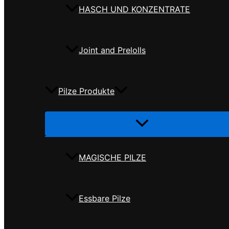
HASCH UND KONZENTRATE
Joint and Prelolls
Pilze Produkte
Menü
umschalten
MAGISCHE PILZE
Essbare Pilze