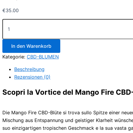
€
35.00
Mango
Fire
CBD
Blüte
Menge
In den Warenkorb
Kategorie:
CBD-BLUMEN
Beschreibung
Rezensionen (0)
Scopri la Vortice del Mango Fire CBD
Die Mango Fire CBD-Blüte si trova sullo Spitze einer neu
Mischung aus Entspannung und geistiger Klarheit wünschen.
suo einzigartigen tropischen Geschmack e la sua vasta ga