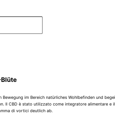
-Blüte
en Bewegung im Bereich natürliches Wohlbefinden und begeis
 Il CBD è stato utilizzato come integratore alimentare e i
mma di vortici deutlich ab.