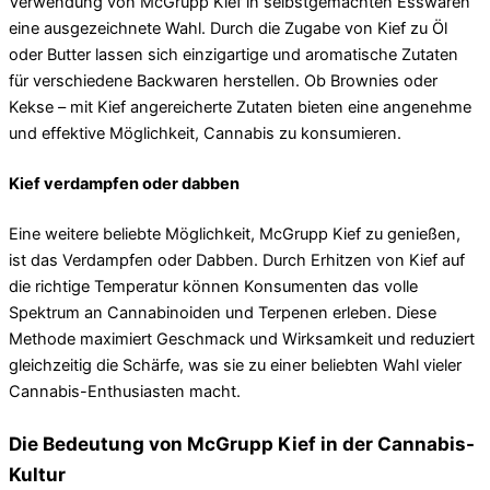
Verwendung von McGrupp Kief in selbstgemachten Esswaren
eine ausgezeichnete Wahl. Durch die Zugabe von Kief zu Öl
oder Butter lassen sich einzigartige und aromatische Zutaten
für verschiedene Backwaren herstellen. Ob Brownies oder
Kekse – mit Kief angereicherte Zutaten bieten eine angenehme
und effektive Möglichkeit, Cannabis zu konsumieren.
Kief verdampfen oder dabben
Eine weitere beliebte Möglichkeit, McGrupp Kief zu genießen,
ist das Verdampfen oder Dabben. Durch Erhitzen von Kief auf
die richtige Temperatur können Konsumenten das volle
Spektrum an Cannabinoiden und Terpenen erleben. Diese
Methode maximiert Geschmack und Wirksamkeit und reduziert
gleichzeitig die Schärfe, was sie zu einer beliebten Wahl vieler
Cannabis-Enthusiasten macht.
Die Bedeutung von McGrupp Kief in der Cannabis-
Kultur