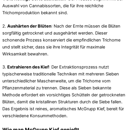
Auswahl von Cannabissorten, die für ihre reichliche
Trichomproduktion bekannt sind.
2.
Aushärten der Blüten
: Nach der Ernte müssen die Blüten
sorgfältig getrocknet und ausgehärtet werden. Dieser
schonende Prozess konserviert die empfindlichen Trichome
und stellt sicher, dass sie ihre Integrität für maximale
Wirksamkeit bewahren.
3.
Extrahieren des Kief
: Der Extraktionsprozess nutzt
typischerweise traditionelle Techniken mit mehreren Sieben
unterschiedlicher Maschenweite, um die Trichome vom
Pflanzenmaterial zu trennen. Diese als Sieben bekannte
Methode erfordert ein vorsichtiges Schütteln der getrockneten
Blüten, damit die kristallinen Strukturen durch die Siebe fallen.
Das Ergebnis ist reines, aromatisches McGrupp Kief, bereit für
verschiedene Konsummethoden.
Wie man McGrupp Kief genießt