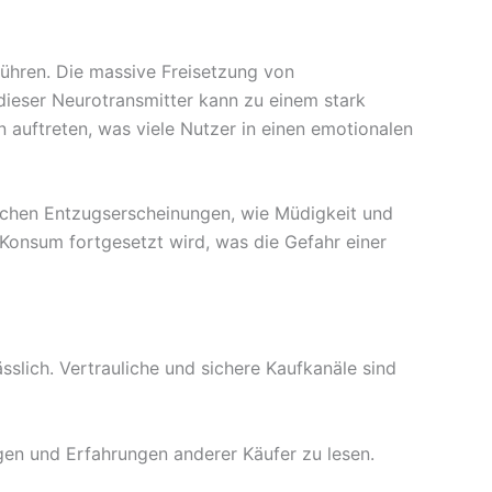
hren. Die massive Freisetzung von
dieser Neurotransmitter kann zu einem stark
 auftreten, was viele Nutzer in einen emotionalen
ischen Entzugserscheinungen, wie Müdigkeit und
Konsum fortgesetzt wird, was die Gefahr einer
slich. Vertrauliche und sichere Kaufkanäle sind
en und Erfahrungen anderer Käufer zu lesen.