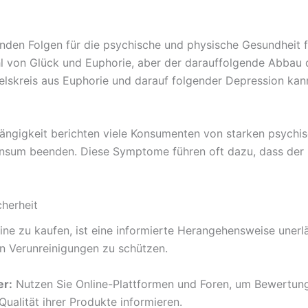
n Folgen für die psychische und physische Gesundheit fü
hl von Glück und Euphorie, aber der darauffolgende Abbau 
elskreis aus Euphorie und darauf folgender Depression kann
bhängigkeit berichten viele Konsumenten von starken psych
onsum beenden. Diese Symptome führen oft dazu, dass der 
herheit
e zu kaufen, ist eine informierte Herangehensweise unerläs
en Verunreinigungen zu schützen.
er:
Nutzen Sie Online-Plattformen und Foren, um Bewertung
Qualität ihrer Produkte informieren.