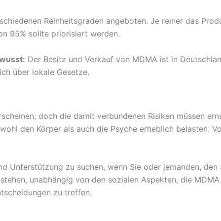
chiedenen Reinheitsgraden angeboten. Je reiner das Produk
on 95% sollte priorisiert werden.
ewusst:
Der Besitz und Verkauf von MDMA ist in Deutschland 
ich über lokale Gesetze.
scheinen, doch die damit verbundenen Risiken müssen ern
wohl den Körper als auch die Psyche erheblich belasten. Vo
e und Unterstützung zu suchen, wenn Sie oder jemanden, de
le stehen, unabhängig von den sozialen Aspekten, die MDMA
tscheidungen zu treffen.