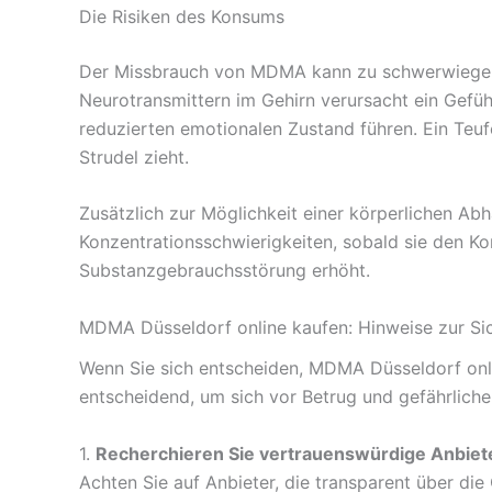
Die Risiken des Konsums
Der Missbrauch von MDMA kann zu schwerwiegende
Neurotransmittern im Gehirn verursacht ein Gefü
reduzierten emotionalen Zustand führen. Ein Teuf
Strudel zieht.
Zusätzlich zur Möglichkeit einer körperlichen A
Konzentrationsschwierigkeiten, sobald sie den K
Substanzgebrauchsstörung erhöht.
MDMA Düsseldorf online kaufen: Hinweise zur Sic
Wenn Sie sich entscheiden, MDMA Düsseldorf onlin
entscheidend, um sich vor Betrug und gefährlich
1.
Recherchieren Sie vertrauenswürdige Anbiet
Achten Sie auf Anbieter, die transparent über die 