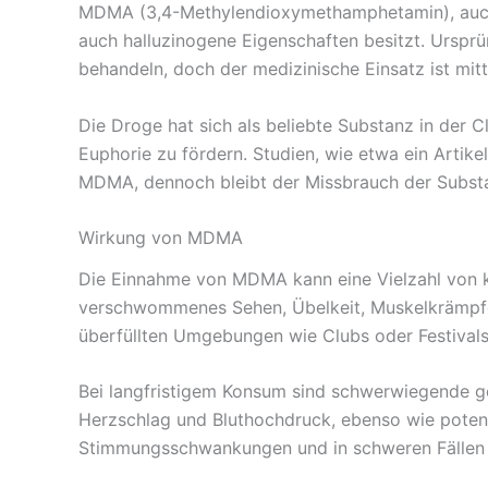
MDMA (3,4-Methylendioxymethamphetamin), auch be
auch halluzinogene Eigenschaften besitzt. Ursp
behandeln, doch der medizinische Einsatz ist mit
Die Droge hat sich als beliebte Substanz in der C
Euphorie zu fördern. Studien, wie etwa ein Artik
MDMA, dennoch bleibt der Missbrauch der Substa
Wirkung von MDMA
Die Einnahme von MDMA kann eine Vielzahl von k
verschwommenes Sehen, Übelkeit, Muskelkrämpfe 
überfüllten Umgebungen wie Clubs oder Festivals
Bei langfristigem Konsum sind schwerwiegende ge
Herzschlag und Bluthochdruck, ebenso wie poten
Stimmungsschwankungen und in schweren Fällen 