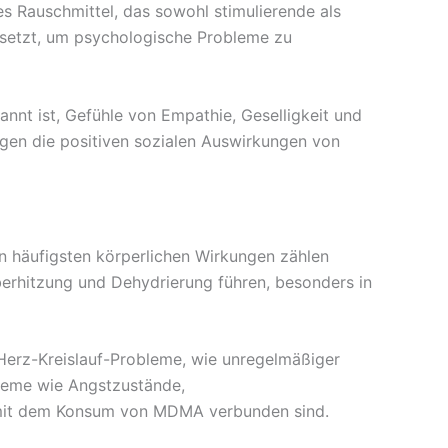
 Rauschmittel, das sowohl stimulierende als
setzt, um psychologische Probleme zu
annt ist, Gefühle von Empathie, Geselligkeit und
egen die positiven sozialen Auswirkungen von
n häufigsten körperlichen Wirkungen zählen
erhitzung und Dehydrierung führen, besonders in
Herz-Kreislauf-Probleme, wie unregelmäßiger
leme wie Angstzustände,
 mit dem Konsum von MDMA verbunden sind.