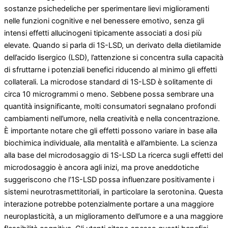
sostanze psichedeliche per sperimentare lievi miglioramenti
nelle funzioni cognitive e nel benessere emotivo, senza gli
intensi effetti allucinogeni tipicamente associati a dosi più
elevate. Quando si parla di 1S-LSD, un derivato della dietilamide
dell’acido lisergico (LSD), l’attenzione si concentra sulla capacità
di sfruttarne i potenziali benefici riducendo al minimo gli effetti
collaterali. La microdose standard di 1S-LSD è solitamente di
circa 10 microgrammi o meno. Sebbene possa sembrare una
quantità insignificante, molti consumatori segnalano profondi
cambiamenti nell’umore, nella creatività e nella concentrazione.
È importante notare che gli effetti possono variare in base alla
biochimica individuale, alla mentalità e all’ambiente. La scienza
alla base del microdosaggio di 1S-LSD La ricerca sugli effetti del
microdosaggio è ancora agli inizi, ma prove aneddotiche
suggeriscono che l’1S-LSD possa influenzare positivamente i
sistemi neurotrasmettitoriali, in particolare la serotonina. Questa
interazione potrebbe potenzialmente portare a una maggiore
neuroplasticità, a un miglioramento dell’umore e a una maggiore