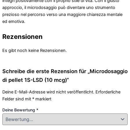
integri positivamente con il proprio stile di vita. Con il giusto
approccio, il microdosaggio può diventare uno strumento
prezioso nel percorso verso una maggiore chiarezza mentale
ed emotiva.
Rezensionen
Es gibt noch keine Rezensionen.
Schreibe die erste Rezension für „Microdosaggio
di pellet 1S-LSD (10 mcg)“
Deine E-Mail-Adresse wird nicht veröffentlicht.
Erforderliche
Felder sind mit
*
markiert
Deine Bewertung
*