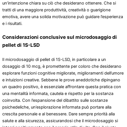
un’intenzione chiara su ciò che desiderano ottenere. Che si
tratti di una maggiore produttività, creatività o guarigione
emotiva, avere una solida motivazione può guidare l’esperienza
e i risultati.
Considerazioni conclusive sul microdosaggio di
pellet di 1S-LSD
Il microdosaggio di pellet di 1S-LSD, in particolare a un
dosaggio di 10 mcg, è promettente per coloro che desiderano
esplorare funzioni cognitive migliorate, miglioramenti dell’umore
e intuizioni creative. Sebbene le prove aneddotiche dipingano
un quadro positivo, è essenziale affrontare questa pratica con
una mentalità informata, cautela e rispetto per la sostanza
coinvolta. Con l’espansione del dibattito sulle sostanze
psichedeliche, un’esplorazione informata può portare alla
crescita personale e al benessere. Dare sempre priorità alla
salute e alla sicurezza, assicurandosi che il microdosaggio si