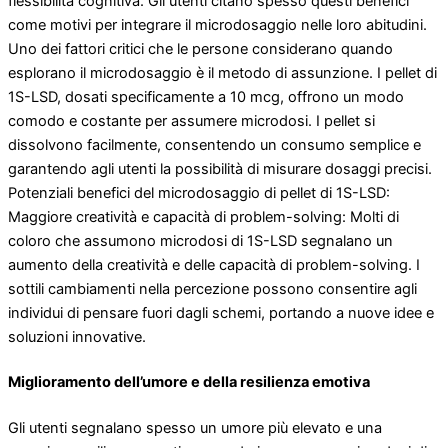
flessibilità cognitiva. Gli utenti citano spesso questi benefici
come motivi per integrare il microdosaggio nelle loro abitudini.
Uno dei fattori critici che le persone considerano quando
esplorano il microdosaggio è il metodo di assunzione. I pellet di
1S-LSD, dosati specificamente a 10 mcg, offrono un modo
comodo e costante per assumere microdosi. I pellet si
dissolvono facilmente, consentendo un consumo semplice e
garantendo agli utenti la possibilità di misurare dosaggi precisi.
Potenziali benefici del microdosaggio di pellet di 1S-LSD:
Maggiore creatività e capacità di problem-solving: Molti di
coloro che assumono microdosi di 1S-LSD segnalano un
aumento della creatività e delle capacità di problem-solving. I
sottili cambiamenti nella percezione possono consentire agli
individui di pensare fuori dagli schemi, portando a nuove idee e
soluzioni innovative.
Miglioramento dell’umore e della resilienza emotiva
Gli utenti segnalano spesso un umore più elevato e una