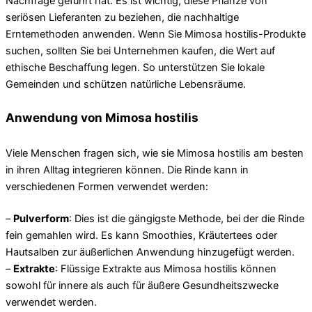
Nachfrage geführt hat. Es ist wichtig, diese Pflanze von
seriösen Lieferanten zu beziehen, die nachhaltige
Erntemethoden anwenden. Wenn Sie Mimosa hostilis-Produkte
suchen, sollten Sie bei Unternehmen kaufen, die Wert auf
ethische Beschaffung legen. So unterstützen Sie lokale
Gemeinden und schützen natürliche Lebensräume.
Anwendung von Mimosa hostilis
Viele Menschen fragen sich, wie sie Mimosa hostilis am besten
in ihren Alltag integrieren können. Die Rinde kann in
verschiedenen Formen verwendet werden:
–
Pulverform
: Dies ist die gängigste Methode, bei der die Rinde
fein gemahlen wird. Es kann Smoothies, Kräutertees oder
Hautsalben zur äußerlichen Anwendung hinzugefügt werden.
–
Extrakte
: Flüssige Extrakte aus Mimosa hostilis können
sowohl für innere als auch für äußere Gesundheitszwecke
verwendet werden.