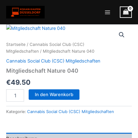
Zum
Inhalt
Main
springen
Menu
Startseite
/
Cannabis Social Club (CSC)
Mitgliedschaften
/ Mitgliedschaft Nature 040
Cannabis Social Club (CSC) Mitgliedschaften
Mitgliedschaft Nature 040
€
49.50
Mitgliedschaft
In den Warenkorb
Nature
040
Menge
Kategorie:
Cannabis Social Club (CSC) Mitgliedschaften