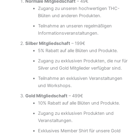
Normale Mitgliedschaft
– 49€
Zugang zu unseren hochwertigen THC-
Blüten und anderen Produkten.
Teilnahme an unseren regelmäßigen
Informationsveranstaltungen.
Silber Mitgliedschaft
– 199€
5% Rabatt auf alle Blüten und Produkte.
Zugang zu exklusiven Produkten, die nur für
Silver und Gold Mitglieder verfügbar sind.
Teilnahme an exklusiven Veranstaltungen
und Workshops.
Gold Mitgliedschaft
– 499€
10% Rabatt auf alle Blüten und Produkte.
Zugang zu exklusiven Produkten und
Veranstaltungen.
Exklusives Member Shirt für unsere Gold