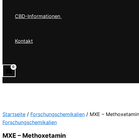
CBD-Informationen
Kontakt
Startseite
/
Forschungschemikalien
/ MXE – Methoxetami
Forschungschemikalien
MXE – Methoxetamin