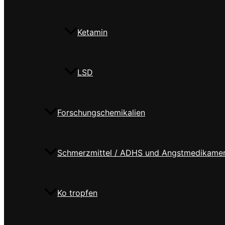
Ketamin
LSD
Forschungschemikalien
Schmerzmittel / ADHS und Angstmedikame
Ko tropfen