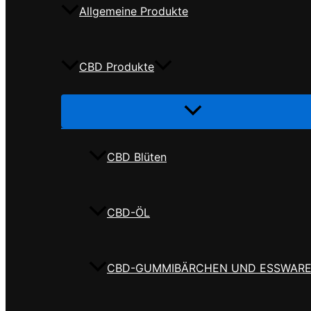
Allgemeine Produkte
CBD Produkte
Menü
umschalten
CBD Blüten
CBD-ÖL
CBD-GUMMIBÄRCHEN UND ESSWAR