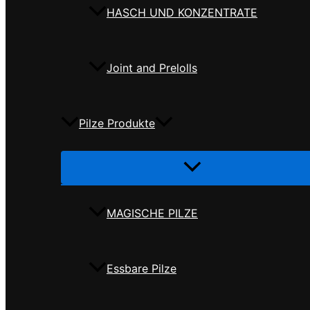
HASCH UND KONZENTRATE
Joint and Prelolls
Pilze Produkte
Menü
umschalten
MAGISCHE PILZE
Essbare Pilze