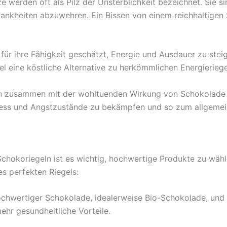
lze werden oft als Pilz der Unsterblichkeit bezeichnet. Sie
rankheiten abzuwehren. Ein Bissen von einem reichhaltigen
ür ihre Fähigkeit geschätzt, Energie und Ausdauer zu steige
l eine köstliche Alternative zu herkömmlichen Energieriege
en zusammen mit der wohltuenden Wirkung von Schokolade 
Stress und Angstzustände zu bekämpfen und so zum allgeme
Schokoriegeln ist es wichtig, hochwertige Produkte zu wä
es perfekten Riegels:
ochwertiger Schokolade, idealerweise Bio-Schokolade, und p
ehr gesundheitliche Vorteile.