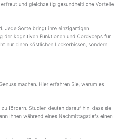
rfreut und gleichzeitig gesundheitliche Vorteile
d. Jede Sorte bringt ihre einzigartigen
ung der kognitiven Funktionen und Cordyceps für
cht nur einen köstlichen Leckerbissen, sondern
n Genuss machen. Hier erfahren Sie, warum es
s zu fördern. Studien deuten darauf hin, dass sie
kann Ihnen während eines Nachmittagstiefs einen