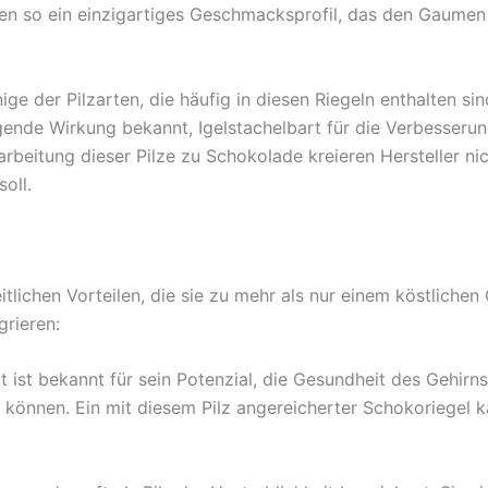
en so ein einzigartiges Geschmacksprofil, das den Gaumen e
ige der Pilzarten, die häufig in diesen Riegeln enthalten sin
higende Wirkung bekannt, Igelstachelbart für die Verbesser
rbeitung dieser Pilze zu Schokolade kreieren Hersteller ni
oll.
itlichen Vorteilen, die sie zu mehr als nur einem köstliche
grieren:
rt ist bekannt für sein Potenzial, die Gesundheit des Gehirn
 können. Ein mit diesem Pilz angereicherter Schokoriegel 