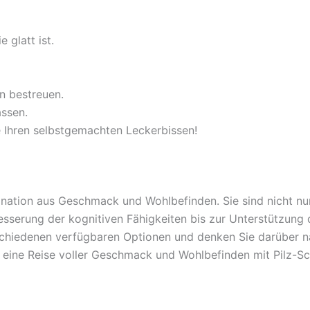
 glatt ist.
n bestreuen.
assen.
e Ihren selbstgemachten Leckerbissen!
ination aus Geschmack und Wohlbefinden. Sie sind nicht nur
besserung der kognitiven Fähigkeiten bis zur Unterstützung
schiedenen verfügbaren Optionen und denken Sie darüber nac
ie eine Reise voller Geschmack und Wohlbefinden mit Pilz-S