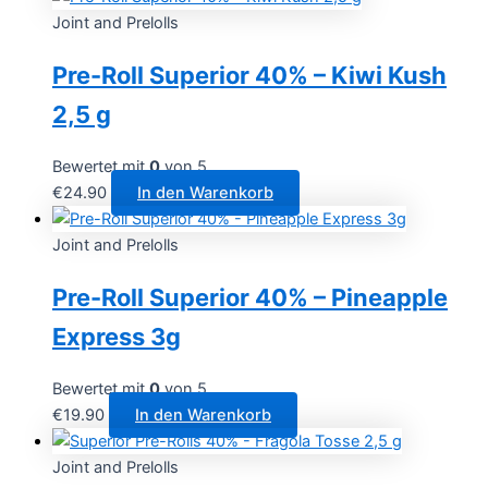
Joint and Prelolls
Pre-Roll Superior 40% – Kiwi Kush
2,5 g
Bewertet mit
0
von 5
€
24.90
In den Warenkorb
Joint and Prelolls
Pre-Roll Superior 40% – Pineapple
Express 3g
Bewertet mit
0
von 5
€
19.90
In den Warenkorb
Joint and Prelolls