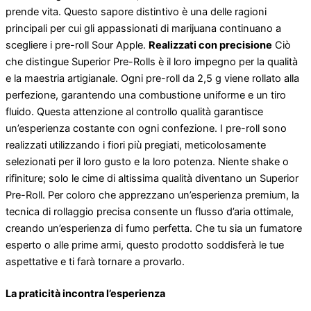
prende vita. Questo sapore distintivo è una delle ragioni
principali per cui gli appassionati di marijuana continuano a
scegliere i pre-roll Sour Apple.
Realizzati con precisione
Ciò
che distingue Superior Pre-Rolls è il loro impegno per la qualità
e la maestria artigianale. Ogni pre-roll da 2,5 g viene rollato alla
perfezione, garantendo una combustione uniforme e un tiro
fluido. Questa attenzione al controllo qualità garantisce
un’esperienza costante con ogni confezione. I pre-roll sono
realizzati utilizzando i fiori più pregiati, meticolosamente
selezionati per il loro gusto e la loro potenza. Niente shake o
rifiniture; solo le cime di altissima qualità diventano un Superior
Pre-Roll. Per coloro che apprezzano un’esperienza premium, la
tecnica di rollaggio precisa consente un flusso d’aria ottimale,
creando un’esperienza di fumo perfetta. Che tu sia un fumatore
esperto o alle prime armi, questo prodotto soddisferà le tue
aspettative e ti farà tornare a provarlo.
La praticità incontra l’esperienza