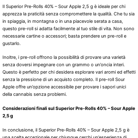
Il Superior Pre-Rolls 40% – Sour Apple 2,5 g è ideale per chi
apprezza la praticità senza compromettere la qualità. Che tu sia
in spiaggia, in montagna o in una piacevole serata a casa,
questo pre-roll si adatta facilmente al tuo stile di vita. Non sono
necessarie cartine o accessori; basta prendere un pre-roll e
gustarlo.
Inoltre, i pre-roll offrono la possibilità di provare una varietà
senza doversi impegnare con un grammo o un’oncia interi.
Questo è perfetto per chi desidera esplorare vari aromi ed effetti
senza la pressione di un acquisto completo. Il pre-roll Sour
Apple offre un’opzione accessibile per provare i sapori unici
della cannabis senza problemi.
Considerazioni finali sul Superior Pre-Rolls 40% – Sour Apple
2,5 g
In conclusione, il Superior Pre-Rolls 40% – Sour Apple 2,5 g è
una scelta eccezionale per chiunque cerchi un’esperienza di