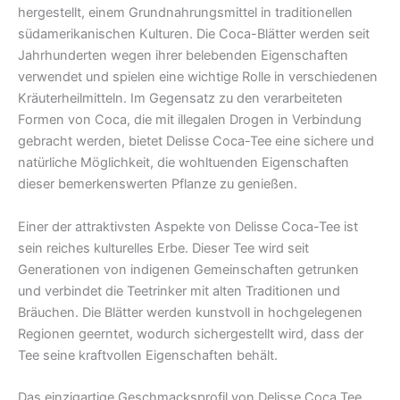
hergestellt, einem Grundnahrungsmittel in traditionellen
südamerikanischen Kulturen. Die Coca-Blätter werden seit
Jahrhunderten wegen ihrer belebenden Eigenschaften
verwendet und spielen eine wichtige Rolle in verschiedenen
Kräuterheilmitteln. Im Gegensatz zu den verarbeiteten
Formen von Coca, die mit illegalen Drogen in Verbindung
gebracht werden, bietet Delisse Coca-Tee eine sichere und
natürliche Möglichkeit, die wohltuenden Eigenschaften
dieser bemerkenswerten Pflanze zu genießen.
Einer der attraktivsten Aspekte von Delisse Coca-Tee ist
sein reiches kulturelles Erbe. Dieser Tee wird seit
Generationen von indigenen Gemeinschaften getrunken
und verbindet die Teetrinker mit alten Traditionen und
Bräuchen. Die Blätter werden kunstvoll in hochgelegenen
Regionen geerntet, wodurch sichergestellt wird, dass der
Tee seine kraftvollen Eigenschaften behält.
Das einzigartige Geschmacksprofil von Delisse Coca Tee