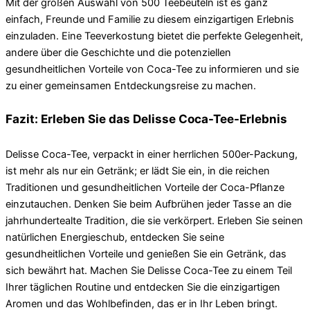
Mit der großen Auswahl von 500 Teebeuteln ist es ganz
einfach, Freunde und Familie zu diesem einzigartigen Erlebnis
einzuladen. Eine Teeverkostung bietet die perfekte Gelegenheit,
andere über die Geschichte und die potenziellen
gesundheitlichen Vorteile von Coca-Tee zu informieren und sie
zu einer gemeinsamen Entdeckungsreise zu machen.
Fazit: Erleben Sie das Delisse Coca-Tee-Erlebnis
Delisse Coca-Tee, verpackt in einer herrlichen 500er-Packung,
ist mehr als nur ein Getränk; er lädt Sie ein, in die reichen
Traditionen und gesundheitlichen Vorteile der Coca-Pflanze
einzutauchen. Denken Sie beim Aufbrühen jeder Tasse an die
jahrhundertealte Tradition, die sie verkörpert. Erleben Sie seinen
natürlichen Energieschub, entdecken Sie seine
gesundheitlichen Vorteile und genießen Sie ein Getränk, das
sich bewährt hat. Machen Sie Delisse Coca-Tee zu einem Teil
Ihrer täglichen Routine und entdecken Sie die einzigartigen
Aromen und das Wohlbefinden, das er in Ihr Leben bringt.