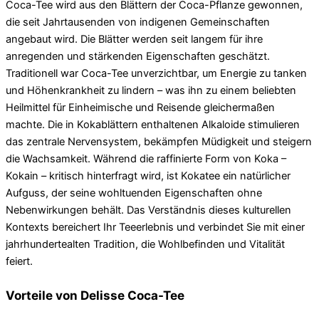
Coca-Tee wird aus den Blättern der Coca-Pflanze gewonnen,
die seit Jahrtausenden von indigenen Gemeinschaften
angebaut wird. Die Blätter werden seit langem für ihre
anregenden und stärkenden Eigenschaften geschätzt.
Traditionell war Coca-Tee unverzichtbar, um Energie zu tanken
und Höhenkrankheit zu lindern – was ihn zu einem beliebten
Heilmittel für Einheimische und Reisende gleichermaßen
machte. Die in Kokablättern enthaltenen Alkaloide stimulieren
das zentrale Nervensystem, bekämpfen Müdigkeit und steigern
die Wachsamkeit. Während die raffinierte Form von Koka –
Kokain – kritisch hinterfragt wird, ist Kokatee ein natürlicher
Aufguss, der seine wohltuenden Eigenschaften ohne
Nebenwirkungen behält. Das Verständnis dieses kulturellen
Kontexts bereichert Ihr Teeerlebnis und verbindet Sie mit einer
jahrhundertealten Tradition, die Wohlbefinden und Vitalität
feiert.
Vorteile von Delisse Coca-Tee