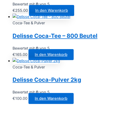
Bewertet mit
0
von 5
€
255.00
In den Warenkorb
Coca-Tee & Pulver
Delisse Coca-Tee – 800 Beutel
Bewertet mit
0
von 5
€
165.00
In den Warenkorb
Coca-Tee & Pulver
Delisse Coca-Pulver 2kg
Bewertet mit
0
von 5
€
100.00
In den Warenkorb