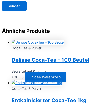
Ähnliche Produkte
Coca-Tee & Pulver
Delisse Coca-Tee – 100 Beutel
Bewertet mit
0
von 5
€
30.00
In den Warenkorb
Coca-Tee & Pulver
Entkainisierter Coca-Tee 1kg