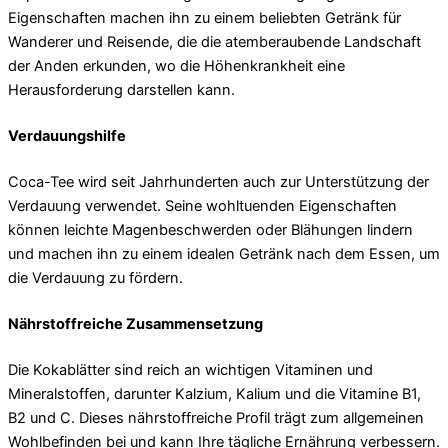
Eigenschaften machen ihn zu einem beliebten Getränk für
Wanderer und Reisende, die die atemberaubende Landschaft
der Anden erkunden, wo die Höhenkrankheit eine
Herausforderung darstellen kann.
Verdauungshilfe
Coca-Tee wird seit Jahrhunderten auch zur Unterstützung der
Verdauung verwendet. Seine wohltuenden Eigenschaften
können leichte Magenbeschwerden oder Blähungen lindern
und machen ihn zu einem idealen Getränk nach dem Essen, um
die Verdauung zu fördern.
Nährstoffreiche Zusammensetzung
Die Kokablätter sind reich an wichtigen Vitaminen und
Mineralstoffen, darunter Kalzium, Kalium und die Vitamine B1,
B2 und C. Dieses nährstoffreiche Profil trägt zum allgemeinen
Wohlbefinden bei und kann Ihre tägliche Ernährung verbessern.