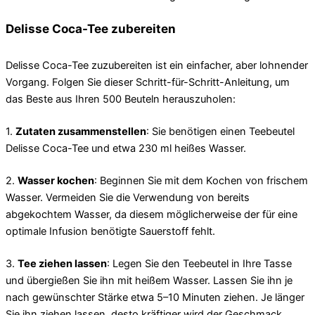
Delisse Coca-Tee zubereiten
Delisse Coca-Tee zuzubereiten ist ein einfacher, aber lohnender
Vorgang. Folgen Sie dieser Schritt-für-Schritt-Anleitung, um
das Beste aus Ihren 500 Beuteln herauszuholen:
1.
Zutaten zusammenstellen
: Sie benötigen einen Teebeutel
Delisse Coca-Tee und etwa 230 ml heißes Wasser.
2.
Wasser kochen
: Beginnen Sie mit dem Kochen von frischem
Wasser. Vermeiden Sie die Verwendung von bereits
abgekochtem Wasser, da diesem möglicherweise der für eine
optimale Infusion benötigte Sauerstoff fehlt.
3.
Tee ziehen lassen
: Legen Sie den Teebeutel in Ihre Tasse
und übergießen Sie ihn mit heißem Wasser. Lassen Sie ihn je
nach gewünschter Stärke etwa 5–10 Minuten ziehen. Je länger
Sie ihn ziehen lassen, desto kräftiger wird der Geschmack.