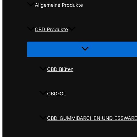
Allgemeine Produkte
CBD Produkte
Menü
umschalten
CBD Blüten
CBD-ÖL
CBD-GUMMIBÄRCHEN UND ESSWAR