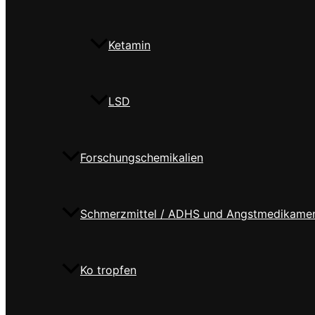
Ketamin
LSD
Forschungschemikalien
Schmerzmittel / ADHS und Angstmedikame
Ko tropfen