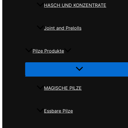
HASCH UND KONZENTRATE
Joint and Prelolls
Pilze Produkte
Menü
umschalten
MAGISCHE PILZE
Essbare Pilze