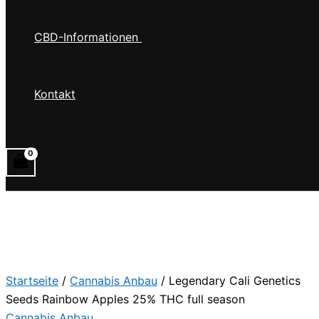
CBD-Informationen
Kontakt
Startseite
/
Cannabis Anbau
/ Legendary Cali Genetics
Seeds Rainbow Apples 25% THC full season
Cannabis Anbau