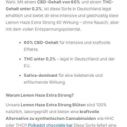
Wahl. Mit einem
CBD-Gehalt von 60%
und einem
THC-
Gehalt unter 0,2%
, ist diese Sorte in Deutschland legal
erhältlich und bietet dir eine intensive und gleichzeitig klare
Lemon Haze Extra Strong 60 Wirkung – ohne Rausch, aber
mit dem vollen Entspannungspotential.
60% CBD-Gehalt
für intensive und kraftvolle
Effekte.
THC unter 0,2%
– legal in Deutschland und der
EU.
Sativa-dominant
für eine belebende und
erfrischende Wirkung.
Warum Lemon Haze Extra Strong?
Unsere
Lemon Haze Extra Strong Blüten
sind 100%
natürlich, laborgeprüft und bieten eine
kraftvolle
Alternative zu synthetischen Cannabinoiden
wie HHC
oder THCP.
Polkadot chocolate bar
Diese Sorte liefert eine