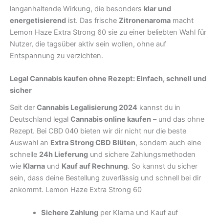
langanhaltende Wirkung, die besonders
klar und
energetisierend
ist. Das frische
Zitronenaroma
macht
Lemon Haze Extra Strong 60 sie zu einer beliebten Wahl für
Nutzer, die tagsüber aktiv sein wollen, ohne auf
Entspannung zu verzichten.
Legal Cannabis kaufen ohne Rezept: Einfach, schnell und
sicher
Seit der
Cannabis Legalisierung 2024
kannst du in
Deutschland legal
Cannabis online kaufen
– und das ohne
Rezept. Bei CBD 040 bieten wir dir nicht nur die beste
Auswahl an
Extra Strong CBD Blüten
, sondern auch eine
schnelle
24h Lieferung
und sichere Zahlungsmethoden
wie
Klarna
und
Kauf auf Rechnung
. So kannst du sicher
sein, dass deine Bestellung zuverlässig und schnell bei dir
ankommt. Lemon Haze Extra Strong 60
Sichere Zahlung
per Klarna und Kauf auf