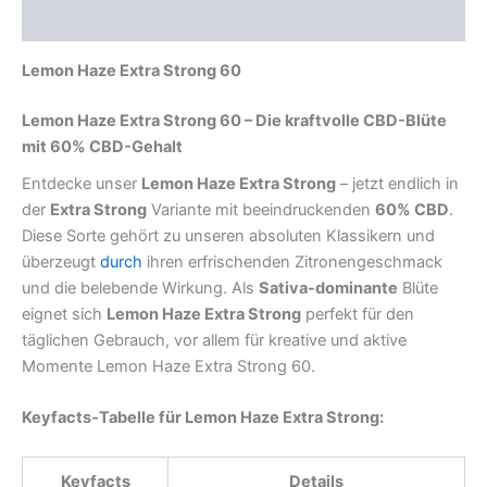
Rezensionen (0)
Lemon Haze Extra Strong 60
Lemon Haze Extra Strong 60 – Die kraftvolle CBD-Blüte
mit 60% CBD-Gehalt
Entdecke unser
Lemon Haze Extra Strong
– jetzt endlich in
der
Extra Strong
Variante mit beeindruckenden
60% CBD
.
Diese Sorte gehört zu unseren absoluten Klassikern und
überzeugt
durch
ihren erfrischenden Zitronengeschmack
und die belebende Wirkung. Als
Sativa-dominante
Blüte
eignet sich
Lemon Haze Extra Strong
perfekt für den
täglichen Gebrauch, vor allem für kreative und aktive
Momente Lemon Haze Extra Strong 60.
Keyfacts-Tabelle für Lemon Haze Extra Strong:
Keyfacts
Details