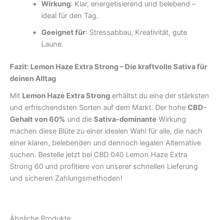
Wirkung
: Klar, energetisierend und belebend –
ideal für den Tag.
Geeignet für
: Stressabbau, Kreativität, gute
Laune.
Fazit: Lemon Haze Extra Strong – Die kraftvolle Sativa für
deinen Alltag
Mit
Lemon Haze Extra Strong
erhältst du eine der stärksten
und erfrischendsten Sorten auf dem Markt. Der hohe
CBD-
Gehalt von 60%
und die
Sativa-dominante
Wirkung
machen diese Blüte zu einer idealen Wahl für alle, die nach
einer klaren, belebenden und dennoch legalen Alternative
suchen. Bestelle jetzt bei CBD 040 Lemon Haze Extra
Strong 60 und profitiere von unserer schnellen Lieferung
und sicheren Zahlungsmethoden!
Ähnliche Produkte