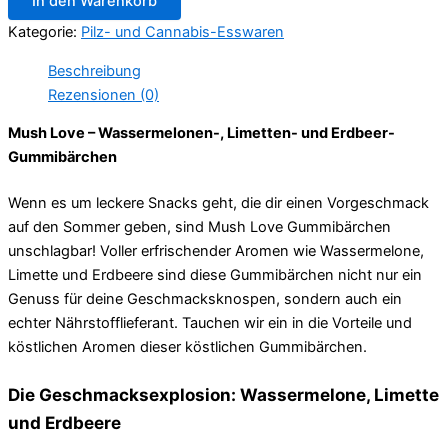
In den Warenkorb
Limetten-
und
Kategorie:
Pilz- und Cannabis-Esswaren
Erdbeergummis
Menge
Beschreibung
Rezensionen (0)
Mush Love – Wassermelonen-, Limetten- und Erdbeer-
Gummibärchen
Wenn es um leckere Snacks geht, die dir einen Vorgeschmack
auf den Sommer geben, sind Mush Love Gummibärchen
unschlagbar! Voller erfrischender Aromen wie Wassermelone,
Limette und Erdbeere sind diese Gummibärchen nicht nur ein
Genuss für deine Geschmacksknospen, sondern auch ein
echter Nährstofflieferant. Tauchen wir ein in die Vorteile und
köstlichen Aromen dieser köstlichen Gummibärchen.
Die Geschmacksexplosion: Wassermelone, Limette
und Erdbeere