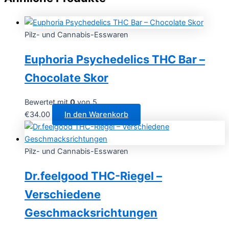
Pilz- und Cannabis-Esswaren
Euphoria Psychedelics THC Bar –
Chocolate Skor
Bewertet mit
0
von 5
€
34.00
In den Warenkorb
Pilz- und Cannabis-Esswaren
Dr.feelgood THC-Riegel –
Verschiedene
Geschmacksrichtungen