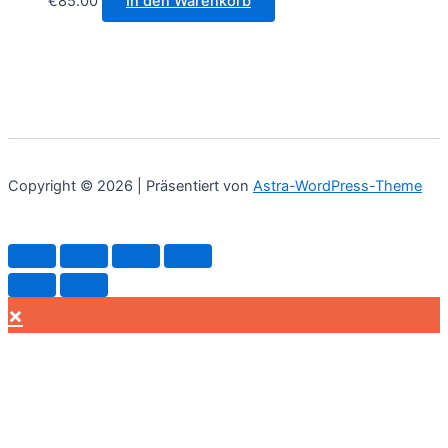
€
85.00
In den Warenkorb
Copyright © 2026 | Präsentiert von
Astra-WordPress-Theme
×